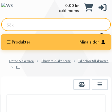
0,00 kr
exkl moms
Sök
Produkter
Mina sidor
Dator & skrivare
Skrivare & skannrar
Tillbehör till skrivare
HP