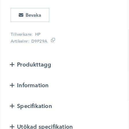
Lägg i kundvagn
Tillverkare
HP
Artikelnr
D9P29A
Produkttagg
Information
Specifikation
Utökad specifikation