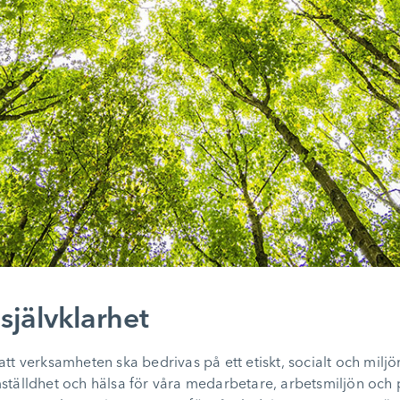
 självklarhet
t verksamheten ska bedrivas på ett etiskt, socialt och miljöm
ställdhet och hälsa för våra medarbetare, arbetsmiljön och