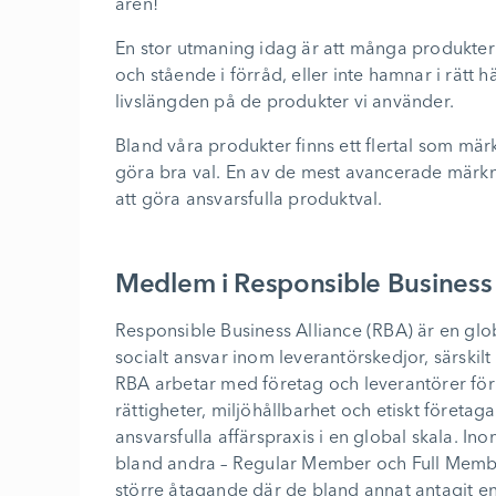
åren!
En stor utmaning idag är att många produkter 
och stående i förråd, eller inte hamnar i rätt 
livslängden på de produkter vi använder.
Bland våra produkter finns ett flertal som mär
göra bra val. En av de mest avancerade märkni
att göra ansvarsfulla produktval.
Medlem i Responsible Business 
Responsible Business Alliance (RBA) är en glo
socialt ansvar inom leverantörskedjor, särskilt 
RBA arbetar med företag och leverantörer för a
rättigheter, miljöhållbarhet och etiskt företag
ansvarsfulla affärspraxis i en global skala. I
bland andra – Regular Member och Full Memb
större åtagande där de bland annat antagit en