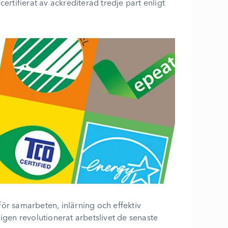
rtifierat av ackrediterad tredje part enligt
för samarbeten, inlärning och effektiv
igen revolutionerat arbetslivet de senaste