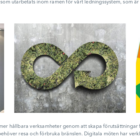
som utarbetats inom ramen för vårt ledningssystem, som är ce
ll mer hållbara verksamheter genom att skapa förutsättningar 
ehöver resa och förbruka bränslen. Digitala möten har verkl