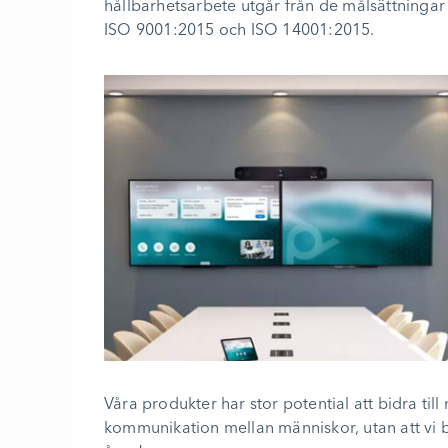
hållbarhetsarbete utgår från de målsättningar 
ISO 9001:2015 och ISO 14001:2015.
Våra produkter har stor potential att bidra ti
kommunikation mellan människor, utan att vi b