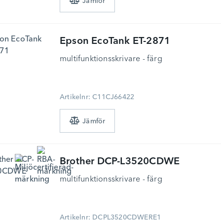
Epson
EcoTank ET-2871
multifunktionsskrivare - färg
Artikelnr: C11CJ66422
Brother
DCP-L3520CDWE
multifunktionsskrivare - färg
Artikelnr: DCPL3520CDWERE1