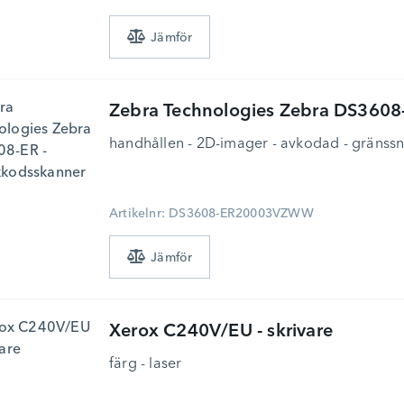
Zebra Technologies
Zebra DS3608-ER 
handhållen - 2D-imager - avkodad - gränssn
Artikelnr: DS3608-ER20003VZWW
Xerox
C240V/EU - skrivare
färg - laser