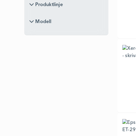
Produktlinje
Produktlinje
Modell
Modell