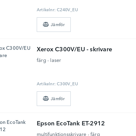
Artikelnr: C240V_EU
Xerox
C300V/EU - skrivare
färg - laser
Artikelnr: C300V_EU
Epson
EcoTank ET-2912
multifunktionsskrivare - färg