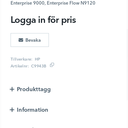
Enterprise 9000, Enterprise Flow N9120
Logga in för pris
Lägg i kundvagn
Tillverkare
HP
Artikelnr
C9943B
Produkttagg
Information