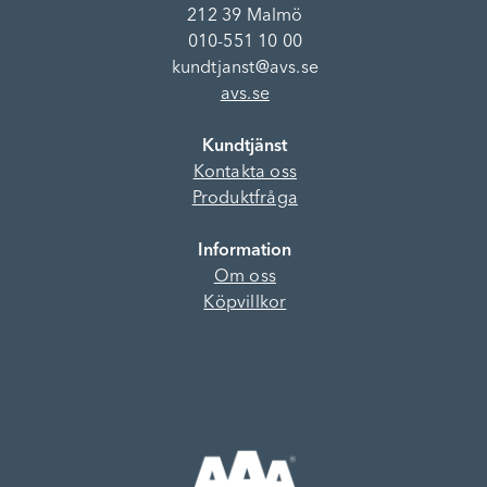
212 39 Malmö
010-551 10 00
kundtjanst@avs.se
avs.se
Kundtjänst
Kontakta oss
Produktfråga
Information
Om oss
Köpvillkor