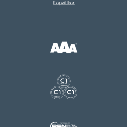
Köpvillkor