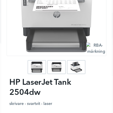
HP LaserJet Tank
2504dw
skrivare - svartvit - laser