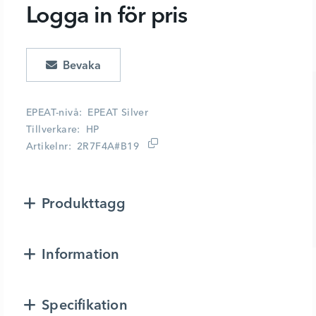
Logga in för pris
Lägg i kundvagn
EPEAT-nivå
EPEAT Silver
Tillverkare
HP
Artikelnr
2R7F4A#B19
Produkttagg
Information
Specifikation