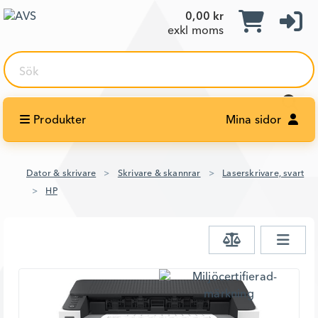
0,00 kr
exkl moms
Sök
Produkter
Mina sidor
Dator & skrivare
Skrivare & skannrar
Laserskrivare, svart
HP