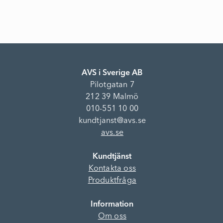
AVS i Sverige AB
Pilotgatan 7
212 39 Malmö
010-551 10 00
kundtjanst@avs.se
avs.se
Kundtjänst
Kontakta oss
Produktfråga
Information
Om oss