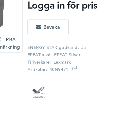
Logga in för pris
Lägg i kundvagn
ENERGY STAR-godkänd
Ja
EPEAT-nivå
EPEAT Silver
Tillverkare
Lexmark
Artikelnr
40N9471