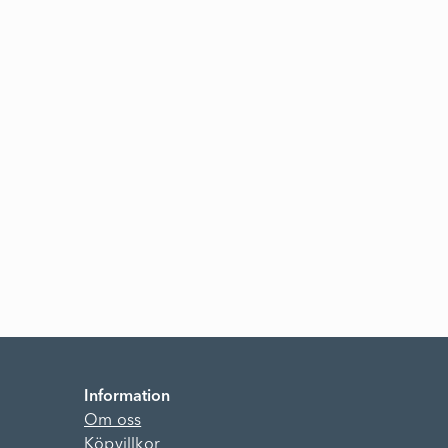
Information
Om oss
Köpvillkor