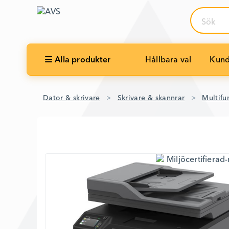
Sök
Alla produkter
Hållbara val
Kund
Dator & skrivare
Skrivare & skannrar
Multifu