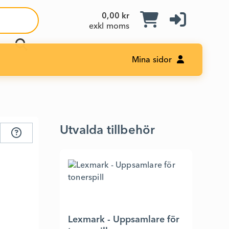
0,00 kr
exkl moms
Mina sidor
Utvalda tillbehör
Lexmark - Uppsamlare för