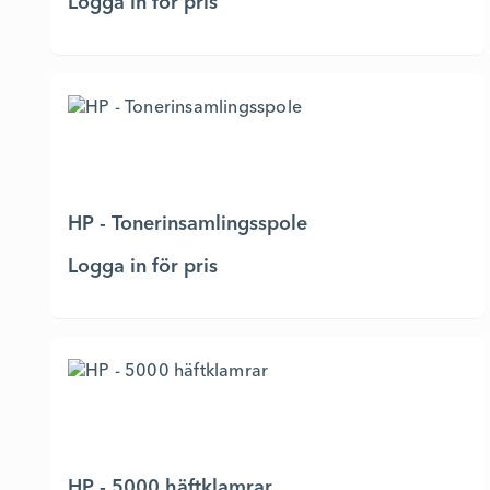
Logga in för pris
HP - Tonerinsamlingsspole
Logga in för pris
HP - 5000 häftklamrar