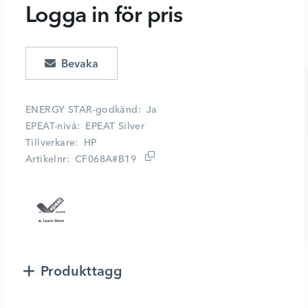
Logga in för pris
Lägg i kundvagn
ENERGY STAR-godkänd
Ja
EPEAT-nivå
EPEAT Silver
Tillverkare
HP
Artikelnr
CF068A#B19
Produkttagg