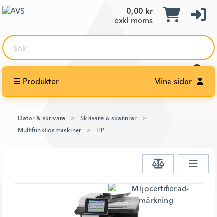
0,00 kr
exkl moms
Sök
Produkter
Mina sidor
Dator & skrivare
Skrivare & skannrar
Multifunktiosmaskiner
HP