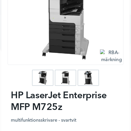
HP LaserJet Enterprise
MFP M725z
multifunktionsskrivare - svartvit