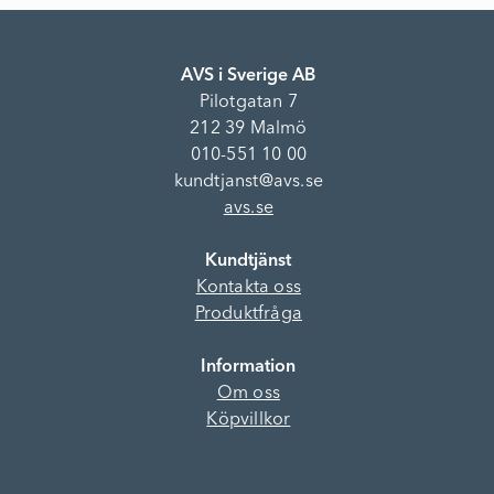
AVS i Sverige AB
Pilotgatan 7
212 39 Malmö
010-551 10 00
kundtjanst@avs.se
avs.se
Kundtjänst
Kontakta oss
Produktfråga
Information
Om oss
Köpvillkor