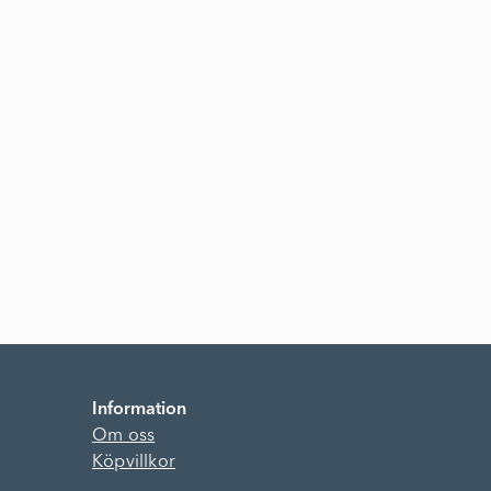
Information
Om oss
Köpvillkor