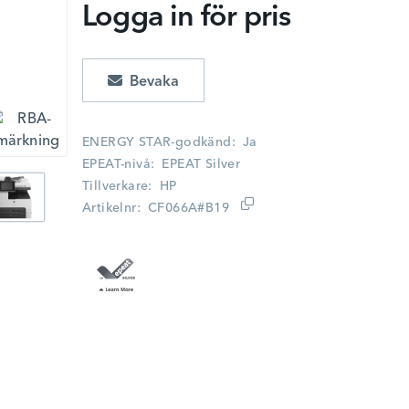
Logga in för pris
Lägg i kundvagn
ENERGY STAR-godkänd
Ja
EPEAT-nivå
EPEAT Silver
Tillverkare
HP
Artikelnr
CF066A#B19