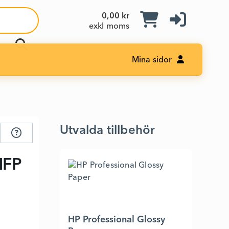
0,00 kr
exkl moms
Mina sidor
Utvalda tillbehör
MFP
HP Professional Glossy