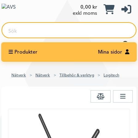
0,00 kr
exkl moms
Sök
Produkter
Mina sidor
Nätverk
Nätverk
Tillbehör & verktyg
Logitech