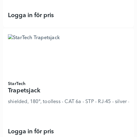
Logga in för pris
Trapetsjack - 8978252 - Lägg i kun
StarTech
Trapetsjack
shielded, 180°, toolless - CAT 6a - STP - RJ-45 - silver -
Logga in för pris
Trapetsjack - 8978259 - Lägg i kun