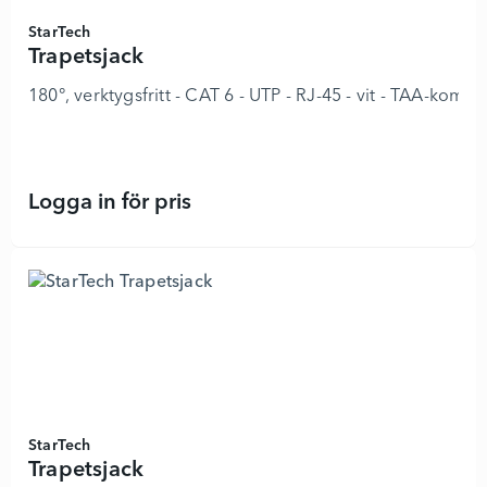
StarTech
Trapetsjack
180°, verktygsfritt - CAT 6 - UTP - RJ-45 - vit - TAA-komp
Logga in för pris
Trapetsjack - 8978261 - Lägg i kun
StarTech
Trapetsjack