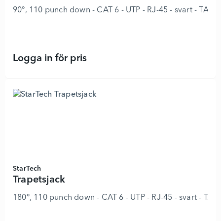
90°, 110 punch down - CAT 6 - UTP - RJ-45 - svart - TAA
Logga in för pris
Trapetsjack - 8978273 - Lägg i kun
StarTech
Trapetsjack
180°, 110 punch down - CAT 6 - UTP - RJ-45 - svart - TA