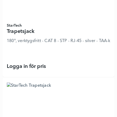
StarTech
Trapetsjack
180°, verktygsfritt - CAT 8 - STP - RJ-45 - silver - TAA-ko
Logga in för pris
Trapetsjack - 8978271 - Lägg i kun