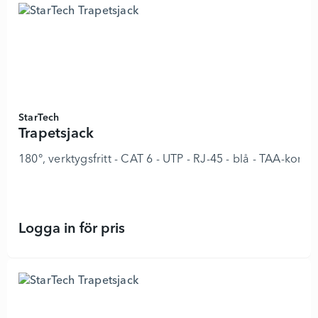
StarTech
Trapetsjack
180°, verktygsfritt - CAT 6 - UTP - RJ-45 - blå - TAA-kom
Logga in för pris
Trapetsjack - 8978265 - Lägg i kun