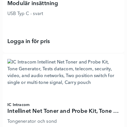
Modulär insättning
USB Typ C - svart
Logga in för pris
Modulär insättning - 9002692 - Läg
IC Intracom
Intellinet Net Toner and Probe Kit, Tone Generator, Tests datacom, telecom, security, video, and audio networks, Two position switch for single or multi-tone signal, Carry pouch
Tongenerator och sond