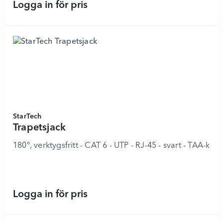
Logga in för pris
Trapetsjack - 8978248 - Lägg i kun
StarTech
Trapetsjack
180°, verktygsfritt - CAT 6 - UTP - RJ-45 - svart - TAA-ko
Logga in för pris
Trapetsjack - 8978249 - Lägg i kun