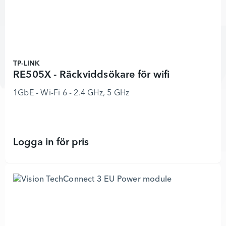
TP-LINK
RE505X - Räckviddsökare för wifi
1GbE - Wi-Fi 6 - 2.4 GHz, 5 GHz
Logga in för pris
RE505X - Räckviddsökare för wifi -