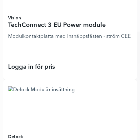
Vision
TechConnect 3 EU Power module
Modulkontaktplatta med insnäppsfästen - ström CEE 7/4
Logga in för pris
TechConnect 3 EU Power module - 9
Delock