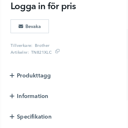
Logga in för pris
Lägg i kundvagn
Tillverkare
Brother
Artikelnr
TN821XLC
Produkttagg
Information
Specifikation