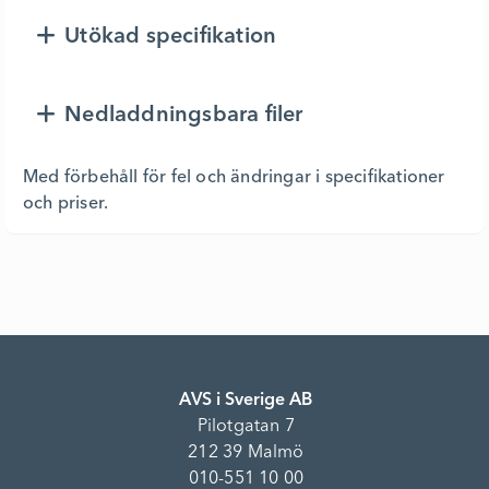
Utökad specifikation
Nedladdningsbara filer
Med förbehåll för fel och ändringar i specifikationer
och priser.
AVS i Sverige AB
Pilotgatan 7
212 39 Malmö
010-551 10 00