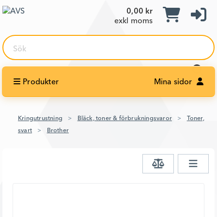
0,00 kr
exkl moms
Sök
Produkter
Mina sidor
Kringutrustning
Bläck, toner & förbrukningsvaror
Toner,
svart
Brother