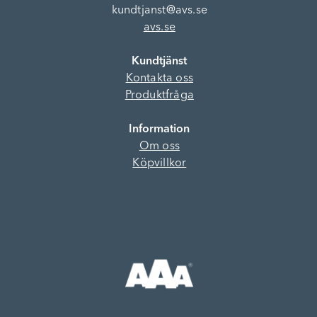
kundtjanst@avs.se
avs.se
Kundtjänst
Kontakta oss
Produktfråga
Information
Om oss
Köpvillkor