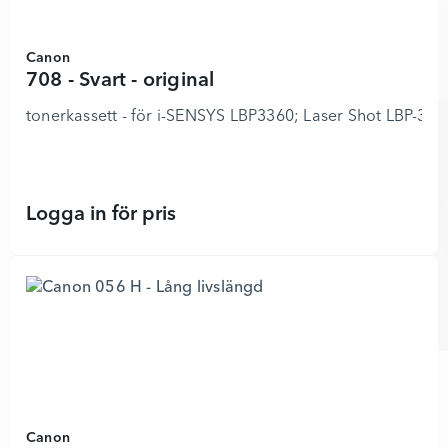
Canon
708 - Svart - original
tonerkassett - för i-SENSYS LBP3360; Laser Shot LBP-330
Logga in för pris
708 - Svart - original - 8994672 - L
Canon