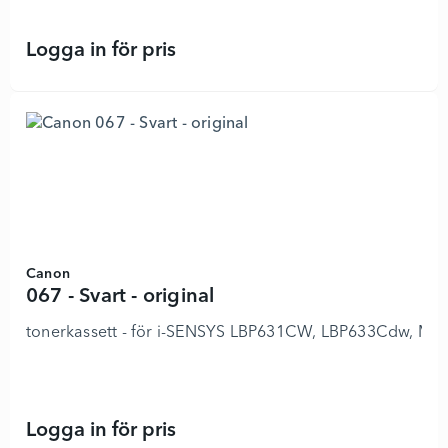
Logga in för pris
Svart - original - 8852175 - Lägg i 
Canon
067 - Svart - original
tonerkassett - för i-SENSYS LBP631CW, LBP633Cdw, 
Logga in för pris
067 - Svart - original - 8847720 - L