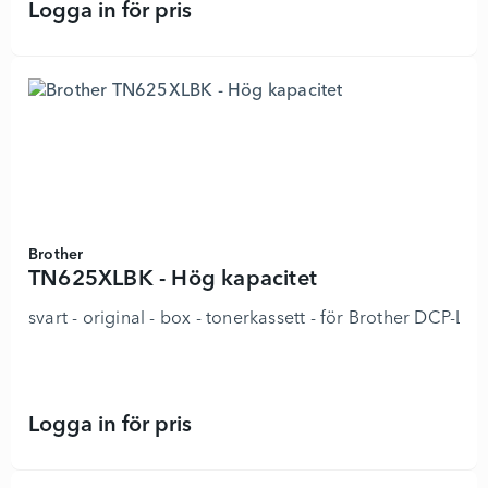
Logga in för pris
TN627BK - Ultra Jumbo - 8923758 -
Brother
TN625XLBK - Hög kapacitet
svart - original - box - tonerkassett - för Brothe
Logga in för pris
TN625XLBK - Hög kapacitet - 89237