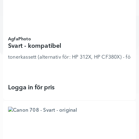
AgfaPhoto
Svart - kompatibel
tonerkassett (alternativ för: HP 312X, HP CF380X) - f
Logga in för pris
Svart - kompatibel - 2102722 - Läg