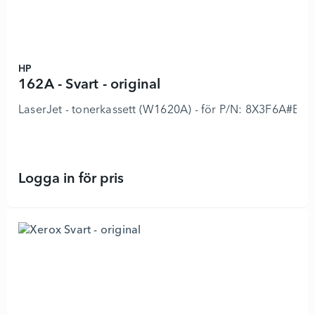
HP
162A - Svart - original
LaserJet - tonerkassett (W1620A) - för P/N: 8X3F6A#
Logga in för pris
162A - Svart - original - 8917414 -