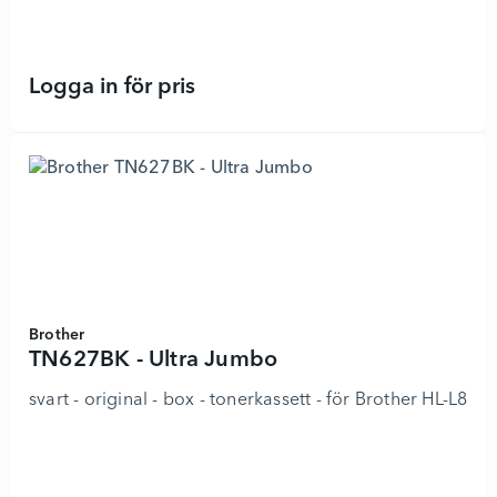
Logga in för pris
TN625XXLBK - Hög kapacitet - 8923
Brother
TN627BK - Ultra Jumbo
svart - original - box - tonerkassett - för Brother H