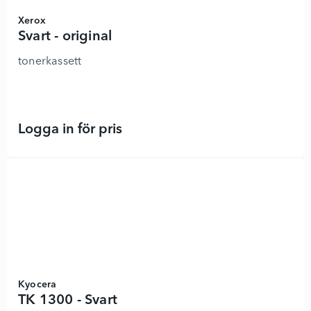
Xerox
Svart - original
tonerkassett
Logga in för pris
Svart - original - 8890675 - Lägg i 
Kyocera
TK 1300 - Svart