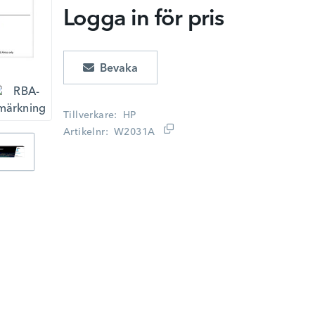
Logga in för pris
Lägg i kundvagn
Tillverkare
HP
Artikelnr
W2031A