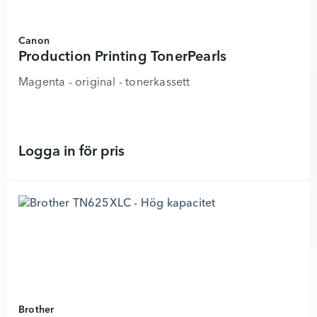
Canon
Production Printing TonerPearls
Magenta - original - tonerkassett
Logga in för pris
Production Printing TonerPearls - 8
Brother