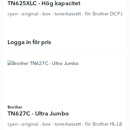
TN625XLC - Hög kapacitet
cyan - original - box - tonerkassett - för Brother
Logga in för pris
TN625XLC - Hög kapacitet - 892377
Brother
TN627C - Ultra Jumbo
cyan - original - box - tonerkassett - för Brother HL