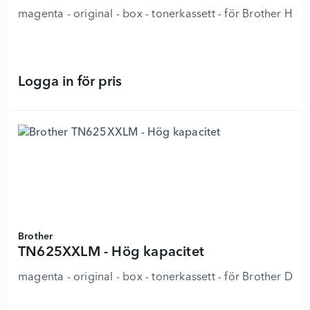
magenta - original - box - tonerkassett - för Brothe
Logga in för pris
TN627M - Ultra Jumbo - 8923760 - 
Brother
TN625XXLM - Hög kapacitet
magenta - original - box - tonerkassett - för Brot