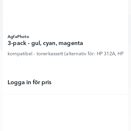
AgfaPhoto
3-pack - gul, cyan, magenta
kompatibel - tonerkassett (alternativ för: HP 312A, 
Logga in för pris
3-pack - gul, cyan, magenta - 35349