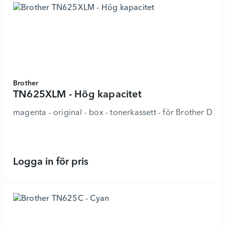
Brother
TN625XLM - Hög kapacitet
magenta - original - box - tonerkassett - för Brot
Logga in för pris
TN625XLM - Hög kapacitet - 892376