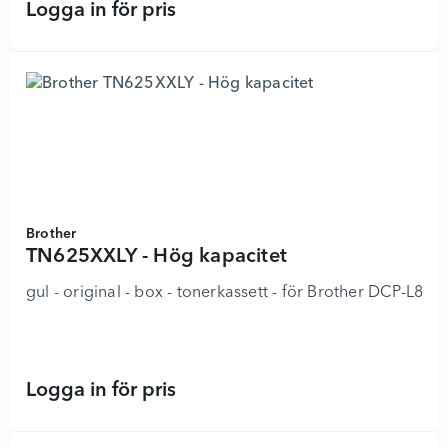
Logga in för pris
TN627Y - Ultra Jumbo - 8923772 - 
Brother
TN625XXLY - Hög kapacitet
gul - original - box - tonerkassett - för Brother 
Logga in för pris
TN625XXLY - Hög kapacitet - 89237