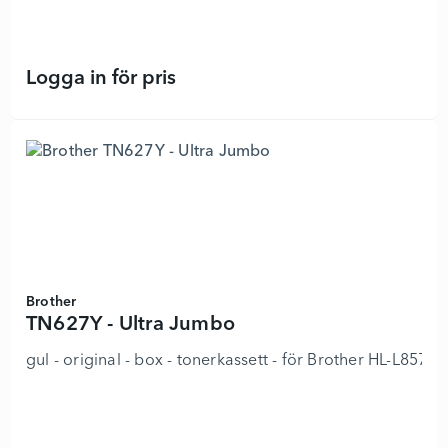
Logga in för pris
TN627C - Ultra Jumbo - 8923759 - 
Brother
TN627Y - Ultra Jumbo
gul - original - box - tonerkassett - för Brother HL-