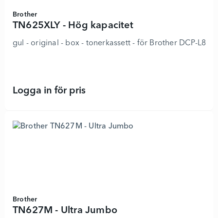
Brother
TN625XLY - Hög kapacitet
gul - original - box - tonerkassett - för Brother 
Logga in för pris
TN625XLY - Hög kapacitet - 892377
Brother
TN627M - Ultra Jumbo