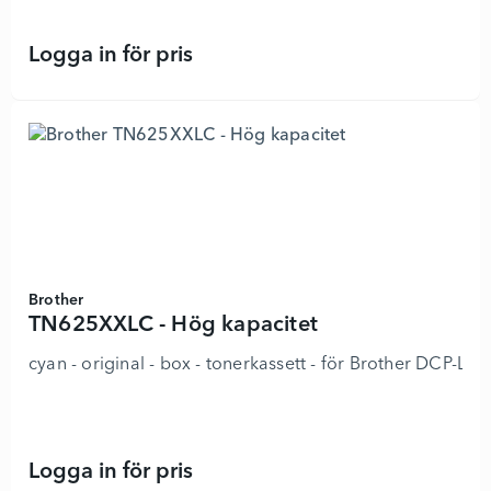
Logga in för pris
TN625XXLM - Hög kapacitet - 8923
Brother
TN625XXLC - Hög kapacitet
cyan - original - box - tonerkassett - för Brother
Logga in för pris
TN625XXLC - Hög kapacitet - 89237