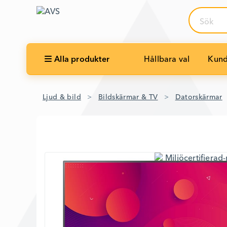
Sök
Alla produkter
Hållbara val
Kund
Ljud & bild
Bildskärmar & TV
Datorskärmar