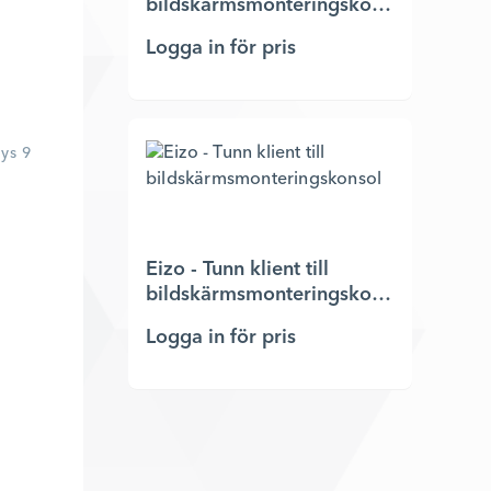
bildskärmsmonteringskonsol
Logga in för pris
ys 9
Eizo - Tunn klient till
bildskärmsmonteringskonsol
Logga in för pris