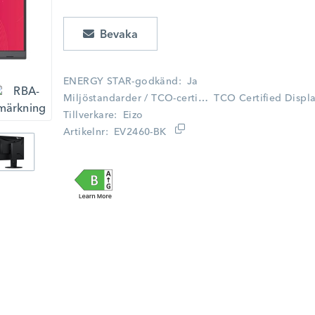
Lägg i kundvagn
ENERGY STAR-godkänd
Ja
Miljöstandarder / TCO-certifiering
TCO Certified Displa
Tillverkare
Eizo
Artikelnr
EV2460-BK