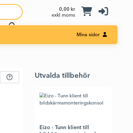
0,00 kr
exkl moms
Mina sidor
Utvalda tillbehör
Eizo - Tunn klient till