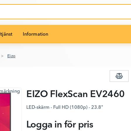
tjänst
Information
Eizo
EIZO FlexScan EV2460
LED-skärm - Full HD (1080p) - 23.8"
Logga in för pris