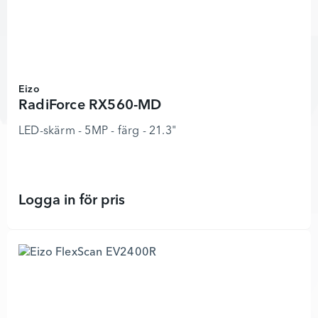
Eizo
RadiForce RX560-MD
LED-skärm - 5MP - färg - 21.3"
Logga in för pris
RadiForce RX560-MD - 8924804 - L