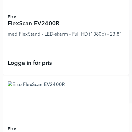
Eizo
FlexScan EV2400R
med FlexStand - LED-skärm - Full HD (1080p) - 23.8"
Logga in för pris
FlexScan EV2400R - 8834630 - Läg
Eizo