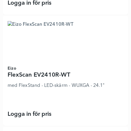
Logga in för pris
FlexScan EV2480 - 6884696 - Lägg 
Eizo
FlexScan EV2410R-WT
med FlexStand - LED-skärm - WUXGA - 24.1"
Logga in för pris
FlexScan EV2410R-WT - 8578929 - 