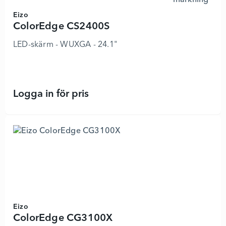
Eizo
ColorEdge CS2400S
LED-skärm - WUXGA - 24.1"
Logga in för pris
ColorEdge CS2400S - 7645280 - Lä
Eizo
ColorEdge CG3100X