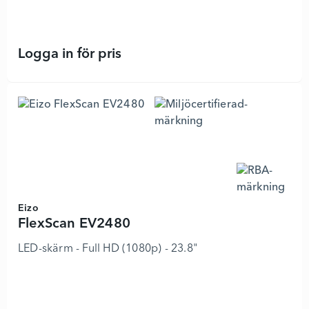
Logga in för pris
RadiForce RX1270 - 7884800 - Läg
Eizo
FlexScan EV2480
LED-skärm - Full HD (1080p) - 23.8"