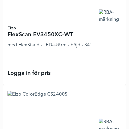
Eizo
FlexScan EV3450XC-WT
med FlexStand - LED-skärm - böjd - 34"
Logga in för pris
FlexScan EV3450XC-WT - 8264465 -