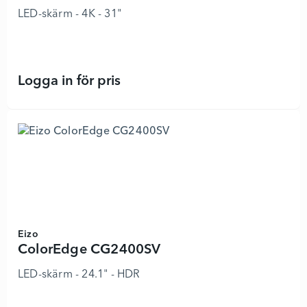
LED-skärm - 4K - 31"
Logga in för pris
ColorEdge CG3100X - 8745852 - L
Eizo
ColorEdge CG2400SV
LED-skärm - 24.1" - HDR