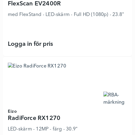
FlexScan EV2400R
med FlexStand - LED-skärm - Full HD (1080p) - 23.8"
Logga in för pris
FlexScan EV2400R - 8834521 - Läg
Eizo
RadiForce RX1270
LED-skärm - 12MP - färg - 30.9"