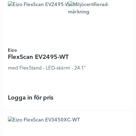
Eizo
FlexScan EV2495-WT
med FlexStand - LED-skärm - 24.1"
Logga in för pris
FlexScan EV2495-WT - 6677923 - L