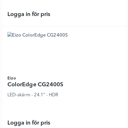
Logga in för pris
ColorEdge CG2400SV - 8745851 - L
Eizo
ColorEdge CG2400S
LED-skärm - 24.1" - HDR
Logga in för pris
ColorEdge CG2400S - 8517495 - Lä