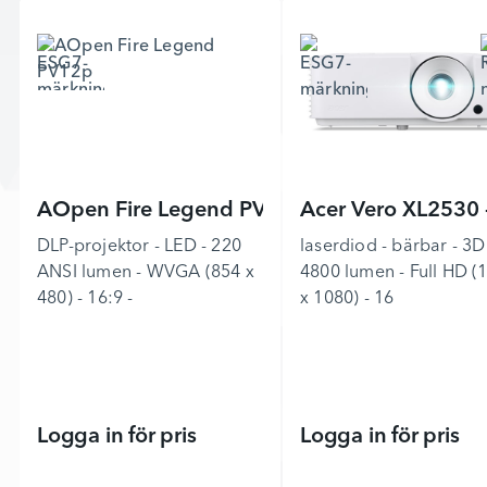
AOpen Fire Legend PV12p
Acer Vero XL2530 
DLP-projektor - LED - 220
laserdiod - bärbar - 3D
ANSI lumen - WVGA (854 x
4800 lumen - Full HD (
480) - 16:9 -
x 1080) - 16
Logga in för pris
Logga in för pris