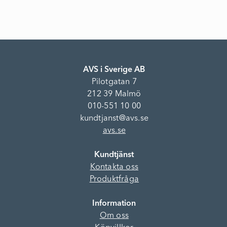
AVS i Sverige AB
Pilotgatan 7
212 39 Malmö
010-551 10 00
kundtjanst@avs.se
avs.se
Kundtjänst
Kontakta oss
Produktfråga
Information
Om oss