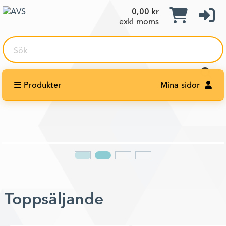
0,00 kr
exkl moms
Sök
Produkter
Mina sidor
Toppsäljande