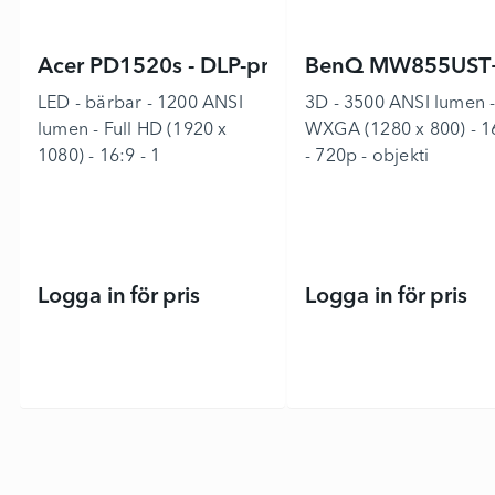
Acer PD1520s - DLP-projektor
BenQ MW855UST+ 
LED - bärbar - 1200 ANSI
3D - 3500 ANSI lumen 
lumen - Full HD (1920 x
WXGA (1280 x 800) - 1
1080) - 16:9 - 1
- 720p - objekti
Logga in för pris
Logga in för pris