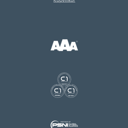
Köpvillkor