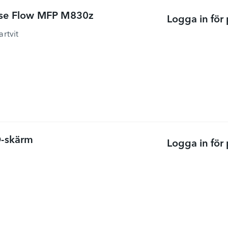
rise Flow MFP M830z
Logga in för 
artvit
-skärm
Logga in för 