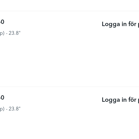
60
Logga in för 
) - 23.8"
60
Logga in för 
) - 23.8"