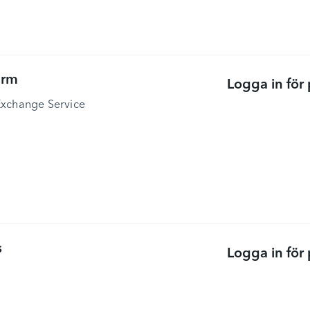
ärm
Logga in för 
Exchange Service
s
Logga in för 