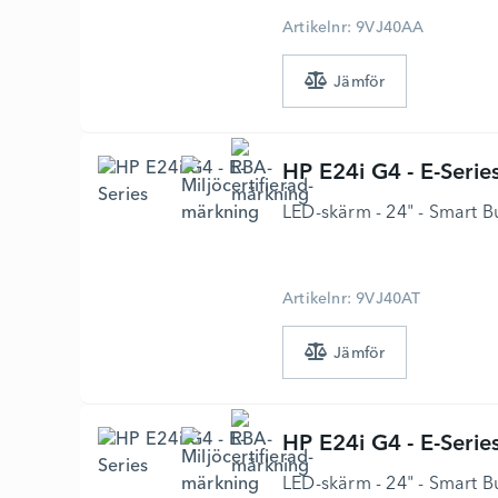
Artikelnr: 9VJ40AA
HP
E24i G4 - E-Serie
LED-skärm - 24" - Smart B
Artikelnr: 9VJ40AT
HP
E24i G4 - E-Serie
LED-skärm - 24" - Smart B