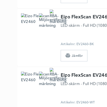
Eizo
FlexScan EV24
LED-skärm - Full HD (1080p
Artikelnr: EV2460-BK
Eizo
FlexScan EV24
LED-skärm - Full HD (1080p
Artikelnr: EV2460-WT