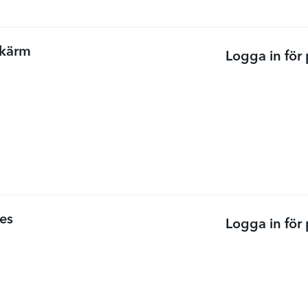
skärm
Logga in för 
ies
Logga in för 