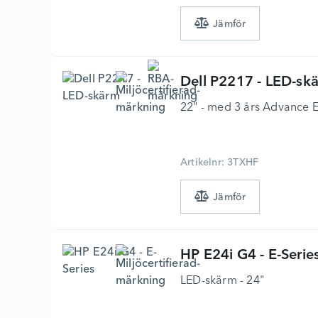
Dell
P2217 - LED-sk
22" - med 3 års Advance 
Artikelnr: 3TXHF
HP
E24i G4 - E-Serie
LED-skärm - 24"