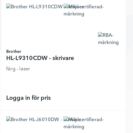
Brother
HL-L9310CDW - skrivare
färg - laser
Logga in för pris
HL-L9310CDW - skrivare - 3601607 -