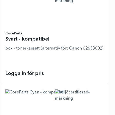
CoreParts
Svart - kompatibel
box - tonerkassett (alternativ för: Canon 6263B002) - f
Logga in för pris
Svart - kompatibel - 6322654 - Lägg