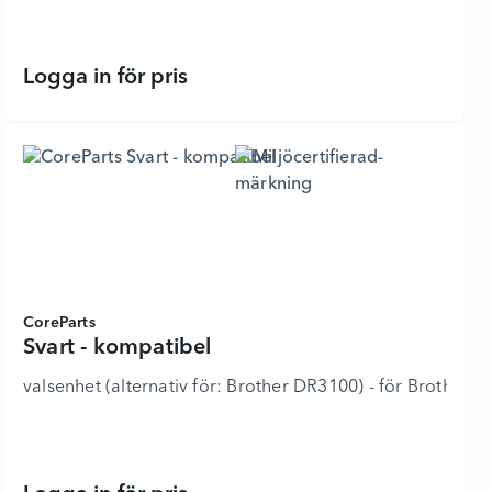
Logga in för pris
Svart - kompatibel - 6332769 - Lägg
CoreParts
Svart - kompatibel
valsenhet (alternativ för: Brother DR3100) - för Brother