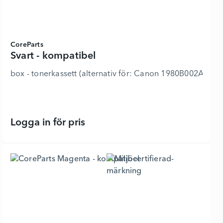
CoreParts
Svart - kompatibel
box - tonerkassett (alternativ för: Canon 1980B002A
Logga in för pris
Svart - kompatibel - 6326064 - Lägg