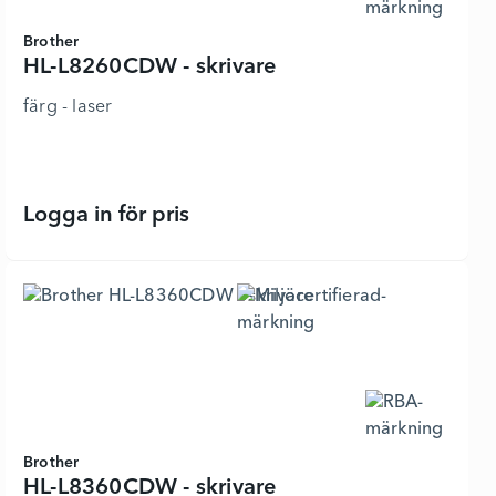
Brother
HL-L8260CDW - skrivare
färg - laser
Logga in för pris
HL-L8260CDW - skrivare - 3601605 -
Brother
HL-L8360CDW - skrivare