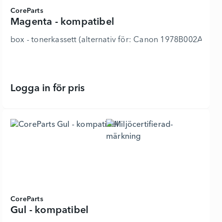
CoreParts
Magenta - kompatibel
box - tonerkassett (alternativ för: Canon 1978B002A
Logga in för pris
Magenta - kompatibel - 6331563 - L
CoreParts
Gul - kompatibel