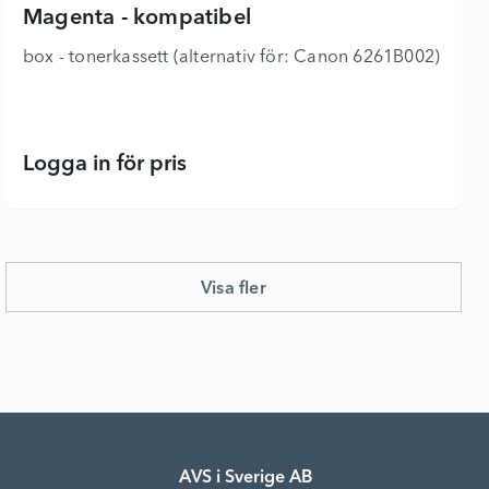
Magenta - kompatibel
box - tonerkassett (alternativ för: Canon 6261B002) -
Logga in för pris
Magenta - kompatibel - 6323918 - L
Visa fler
AVS i Sverige AB