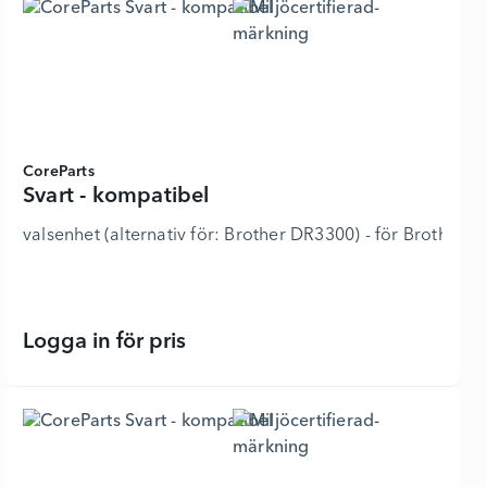
CoreParts
Svart - kompatibel
valsenhet (alternativ för: Brother DR3300) - för Br
Logga in för pris
Svart - kompatibel - 6314115 - Lägg