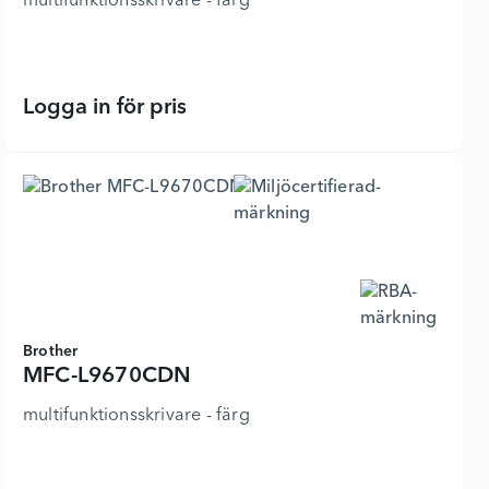
multifunktionsskrivare - färg
Logga in för pris
MFC-L9630CDN - 7455267 - Lägg i 
Brother
MFC-L9670CDN
multifunktionsskrivare - färg