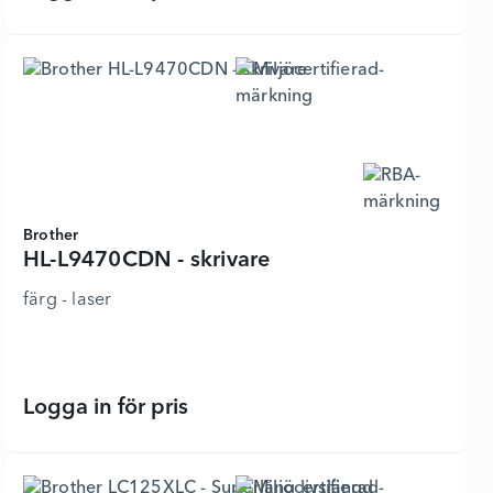
Brother
HL-L9470CDN - skrivare
färg - laser
Logga in för pris
HL-L9470CDN - skrivare - 7455266 -