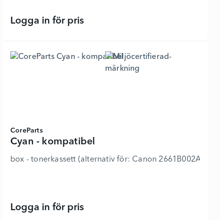
Logga in för pris
Svart - kompatibel - 6330797 - Lägg
CoreParts
Cyan - kompatibel
box - tonerkassett (alternativ för: Canon 2661B002AA)
Logga in för pris
Cyan - kompatibel - 6318518 - Lägg