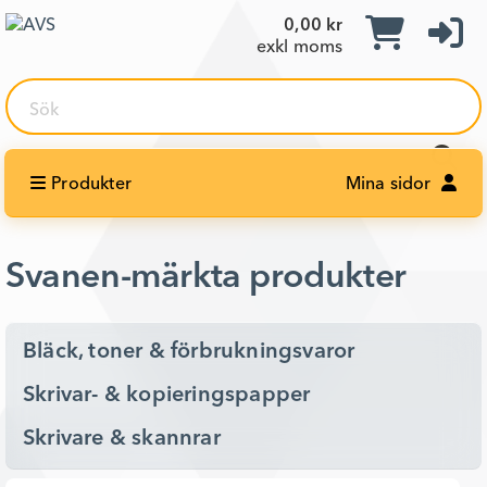
0,00 kr
exkl moms
Sök
Produkter
Mina sidor
Svanen-märkta produkter
Bläck, toner & förbrukningsvaror
Skrivar- & kopieringspapper
Skrivare & skannrar