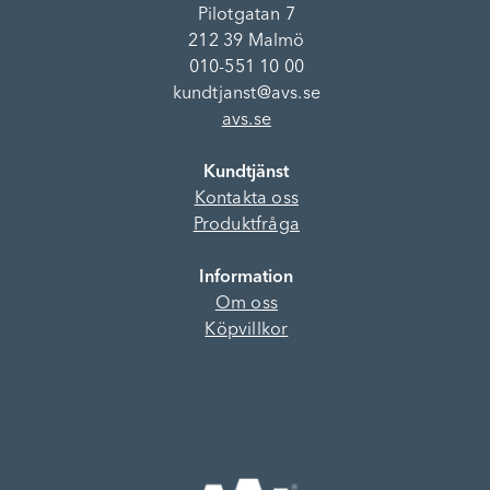
Pilotgatan 7
212 39 Malmö
010-551 10 00
kundtjanst@avs.se
avs.se
Kundtjänst
Kontakta oss
Produktfråga
Information
Om oss
Köpvillkor