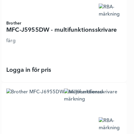
Brother
MFC-J5955DW - multifunktionsskrivare
färg
Logga in för pris
MFC-J5955DW - multifunktionsskriva