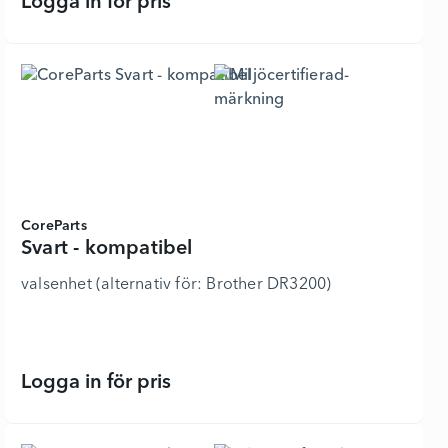
Logga in för pris
Svart - kompatibel - 6328049 - Lägg
CoreParts
Svart - kompatibel
valsenhet (alternativ för: Brother DR3200)
Logga in för pris
Svart - kompatibel - 6330761 - Lägg