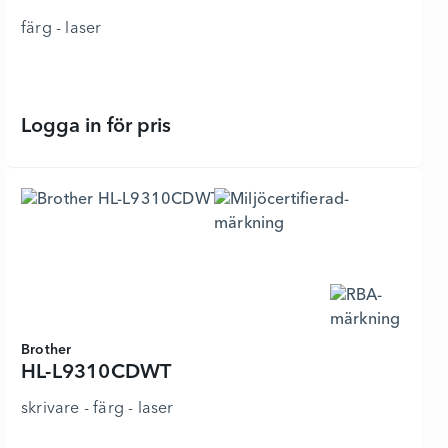
färg - laser
Logga in för pris
HL-L8360CDW - skrivare - 3601606 -
Brother
HL-L9310CDWT
skrivare - färg - laser