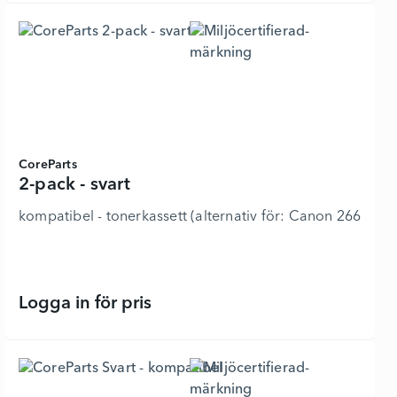
CoreParts
2-pack - svart
kompatibel - tonerkassett (alternativ för: Canon 266
Logga in för pris
2-pack - svart - 7368044 - Lägg i ku