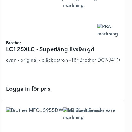
Brother
LC125XLC - Superlång livslängd
cyan - original - bläckpatron - för Brother DCP-J4110DW
Logga in för pris
LC125XLC - Superlång livslängd - 9