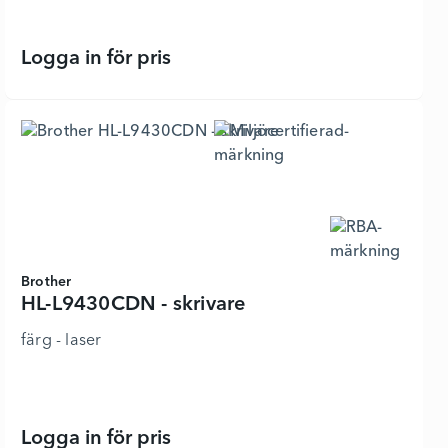
Logga in för pris
HL-L9310CDWT - 3601608 - Lägg i 
Brother
HL-L9430CDN - skrivare
färg - laser
Logga in för pris
HL-L9430CDN - skrivare - 7449577 -