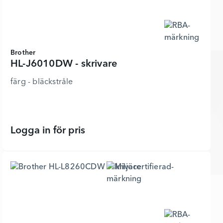
Brother
HL-J6010DW - skrivare
färg - bläckstråle
Logga in för pris
HL-J6010DW - skrivare - 7296798 - 