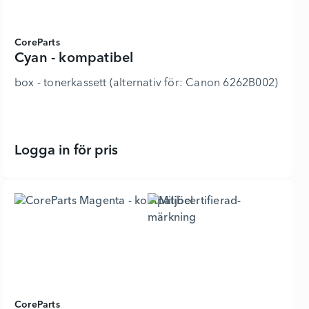
CoreParts
Cyan - kompatibel
box - tonerkassett (alternativ för: Canon 6262B002) - f
Logga in för pris
Cyan - kompatibel - 6324038 - Lägg
CoreParts