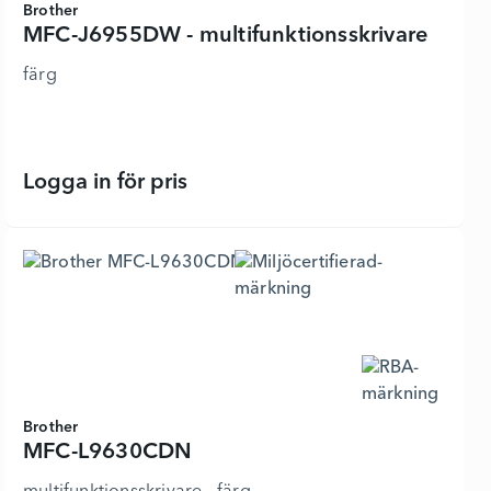
Brother
MFC-J6955DW - multifunktionsskrivare
färg
Logga in för pris
MFC-J6955DW - multifunktionsskriva
Brother
MFC-L9630CDN