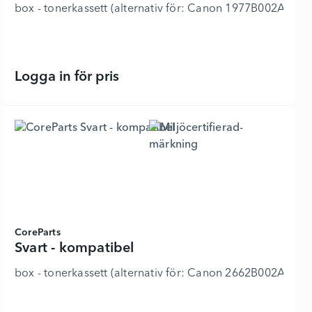
box - tonerkassett (alternativ för: Canon 1977B002A
Logga in för pris
Gul - kompatibel - 6336819 - Lägg i
CoreParts
Svart - kompatibel
box - tonerkassett (alternativ för: Canon 2662B002AA)