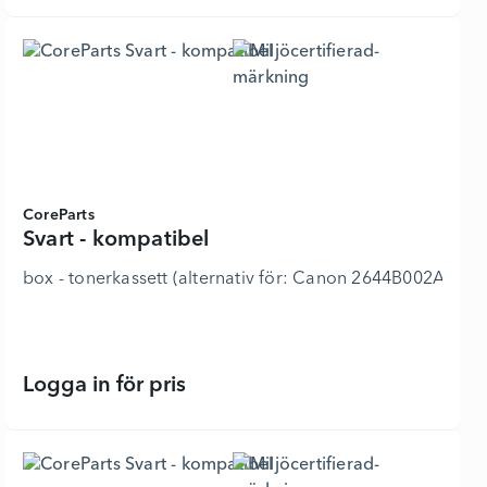
CoreParts
Svart - kompatibel
box - tonerkassett (alternativ för: Canon 2644B002AA) 
Logga in för pris
Svart - kompatibel - 6319069 - Lägg