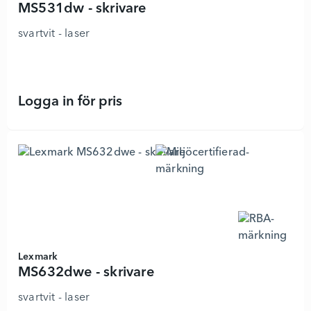
MS531dw - skrivare
svartvit - laser
Logga in för pris
MS531dw - skrivare - 7745315 - Lä
Lexmark
MS632dwe - skrivare
svartvit - laser