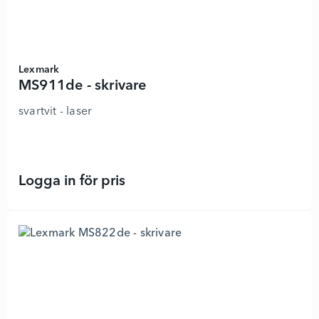
Lexmark
MS911de - skrivare
svartvit - laser
Logga in för pris
MS911de - skrivare - 8987439 - Läg