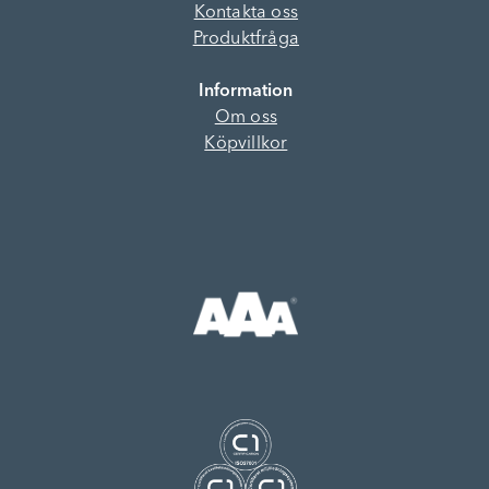
Kontakta oss
Produktfråga
Information
Om oss
Köpvillkor