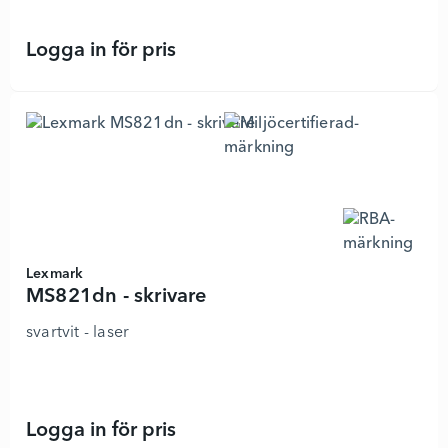
Logga in för pris
MS632dwe - skrivare - 7998144 - L
Lexmark
MS821dn - skrivare
svartvit - laser
Logga in för pris
MS821dn - skrivare - 7158519 - Läg