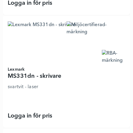
Logga in för pris
MS431dn - skrivare - 6298837 - Läg
Lexmark
MS331dn - skrivare
svartvit - laser
Logga in för pris
MS331dn - skrivare - 6298840 - Läg