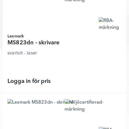
Lexmark
MS823dn - skrivare
svartvit - laser
Logga in för pris
MS823dn - skrivare - 4793126 - Läg