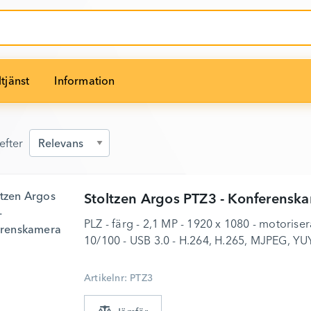
tjänst
Information
efter
efter
Stoltzen
Argos PTZ3 - Konferensk
PLZ - färg - 2,1 MP - 1920 x 1080 - motoriser
10/100 - USB 3.0 - H.264, H.265, MJPEG, YU
Artikelnr: PTZ3