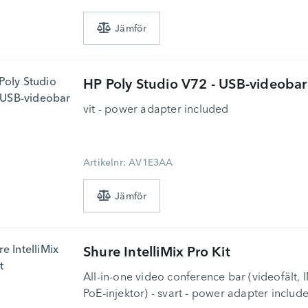
HP
Poly Studio V72 - USB-videobar
vit - power adapter included
Artikelnr: AV1E3AA
Shure
IntelliMix Pro Kit
All-in-one video conference bar (videofält,
PoE-injektor) - svart - power adapter includ