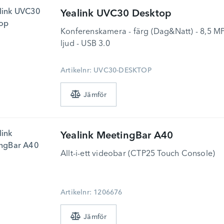
Yealink
UVC30 Desktop
Konferenskamera - färg (Dag&Natt) - 8,5 MP -
ljud - USB 3.0
Artikelnr: UVC30-DESKTOP
Yealink
MeetingBar A40
Allt-i-ett videobar (CTP25 Touch Console)
Artikelnr: 1206676