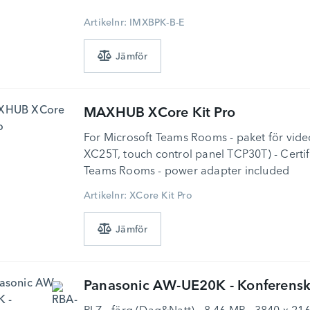
Artikelnr: IMXBPK-B-E
MAXHUB
XCore Kit Pro
For Microsoft Teams Rooms - paket för vid
XC25T, touch control panel TCP30T) - Certif
Teams Rooms - power adapter included
Artikelnr: XCore Kit Pro
Panasonic
AW-UE20K - Konferens