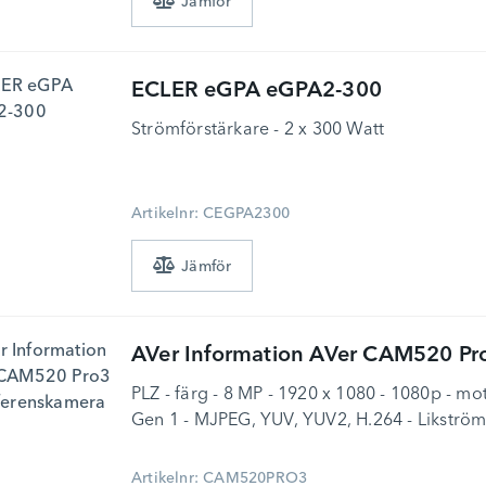
ECLER
eGPA eGPA2-300
Strömförstärkare - 2 x 300 Watt
Artikelnr: CEGPA2300
AVer Information
AVer CAM520 Pro3 
PLZ - färg - 8 MP - 1920 x 1080 - 1080p - mo
Gen 1 - MJPEG, YUV, YUV2, H.264 - Likström
Artikelnr: CAM520PRO3