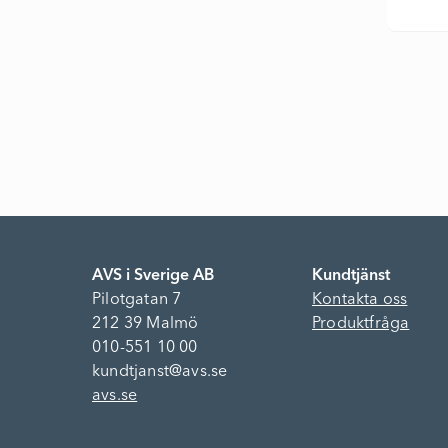
AVS i Sverige AB
Kundtjänst
Pilotgatan 7
Kontakta oss
212 39 Malmö
Produktfråga
010-551 10 00
kundtjanst@avs.se
avs.se