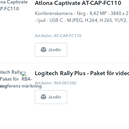
Atlona
Captivate AT-CAP-FC110
Konferenskamera - färg - 8,42 MP - 3840 x 21
- ljud - USB-C - MJPEG, H.264, H.265, YUY2,
Artikelnr: AT-CAP-FC110
Logitech
Rally Plus - Paket för vid
Artikelnr: 960-001242