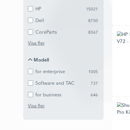
HP
15021
Dell
8750
CoreParts
8367
Visa fler
Modell
Modell
for enterprise
1005
Software and TAC
737
for business
646
Visa fler