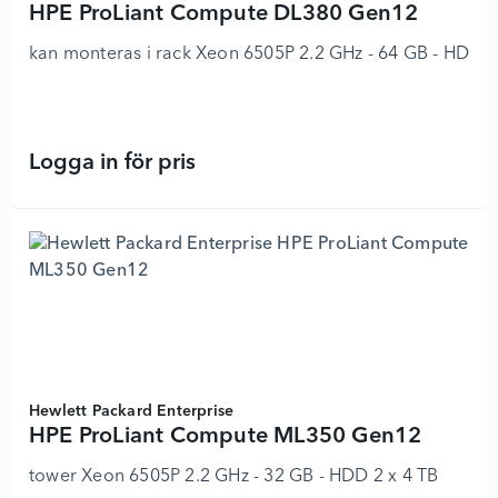
HPE ProLiant Compute DL380 Gen12
kan monteras i rack Xeon 6505P 2.2 GHz - 64 GB - HDD 2
Logga in för pris
HPE ProLiant Compute DL380 Gen12
Hewlett Packard Enterprise
HPE ProLiant Compute ML350 Gen12
tower Xeon 6505P 2.2 GHz - 32 GB - HDD 2 x 4 TB