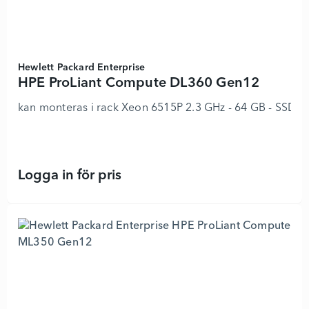
Hewlett Packard Enterprise
HPE ProLiant Compute DL360 Gen12
kan monteras i rack Xeon 6515P 2.3 GHz - 64 GB - SSD 2
Logga in för pris
HPE ProLiant Compute DL360 Gen12