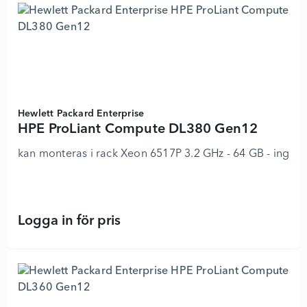
Hewlett Packard Enterprise
HPE ProLiant Compute DL380 Gen12
kan monteras i rack Xeon 6517P 3.2 GHz - 64 GB - inge
Logga in för pris
HPE ProLiant Compute DL380 Gen12