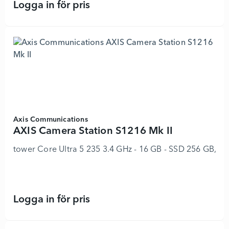
Logga in för pris
HPE ProLiant Compute DL360 Gen12
Axis Communications
AXIS Camera Station S1216 Mk II
tower Core Ultra 5 235 3.4 GHz - 16 GB - SSD 256 GB, H
Logga in för pris
AXIS Camera Station S1216 Mk II - 