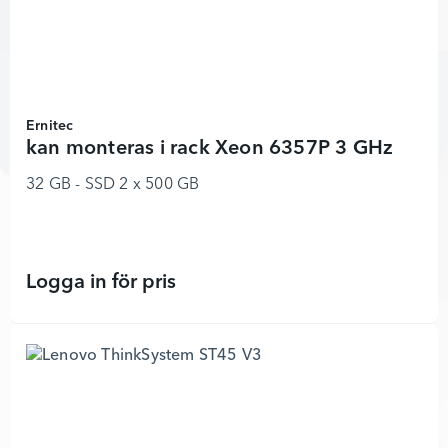
Ernitec
kan monteras i rack Xeon 6357P 3 GHz
32 GB - SSD 2 x 500 GB
Logga in för pris
kan monteras i rack Xeon 6357P 3 