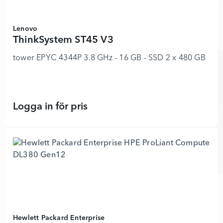
Lenovo
ThinkSystem ST45 V3
tower EPYC 4344P 3.8 GHz - 16 GB - SSD 2 x 480 GB
Logga in för pris
ThinkSystem ST45 V3 - 8853553 - L
Hewlett Packard Enterprise