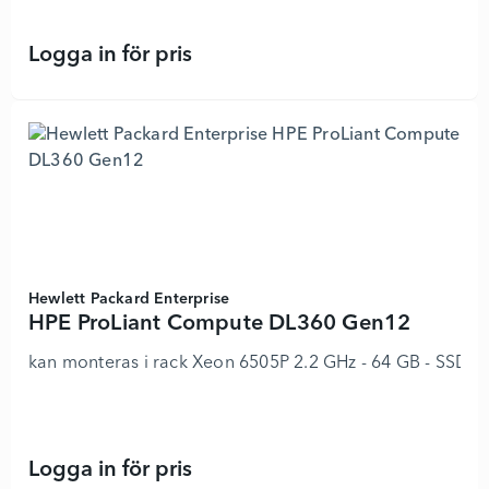
Logga in för pris
HPE ProLiant Compute DL340 Gen12
Hewlett Packard Enterprise
HPE ProLiant Compute DL360 Gen12
kan monteras i rack Xeon 6505P 2.2 GHz - 64 GB - SSD 2
Logga in för pris
HPE ProLiant Compute DL360 Gen12