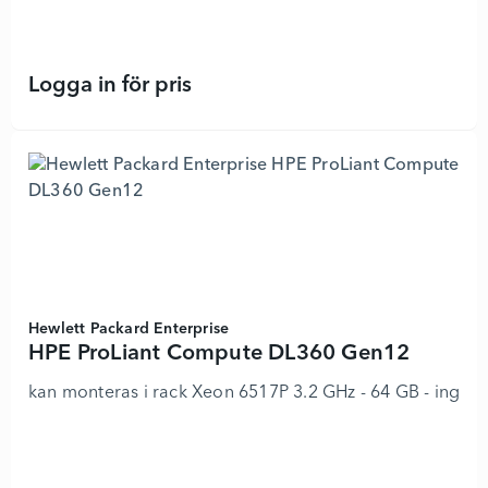
Logga in för pris
HPE ProLiant Compute ML350 Gen12
Hewlett Packard Enterprise
HPE ProLiant Compute DL360 Gen12
kan monteras i rack Xeon 6517P 3.2 GHz - 64 GB - inge