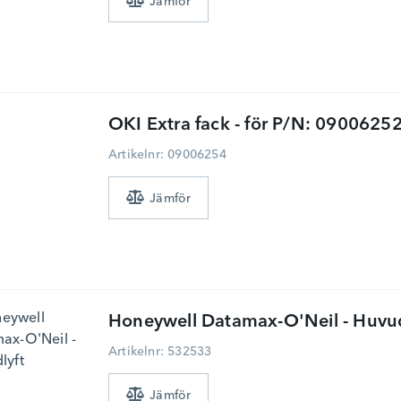
OKI
Extra fack - för P/N: 0900625
Artikelnr: 09006254
Honeywell
Datamax-O'Neil - Huvud
Artikelnr: 532533