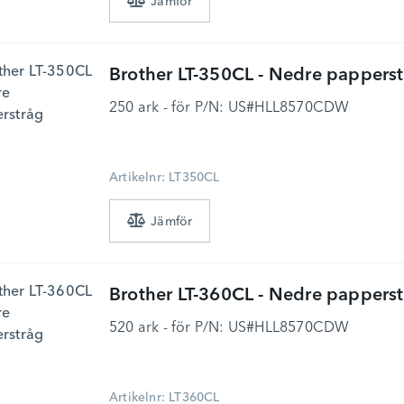
Brother
LT-350CL - Nedre pappers
250 ark - för P/N: US#HLL8570CDW
Artikelnr: LT350CL
Brother
LT-360CL - Nedre pappers
520 ark - för P/N: US#HLL8570CDW
Artikelnr: LT360CL