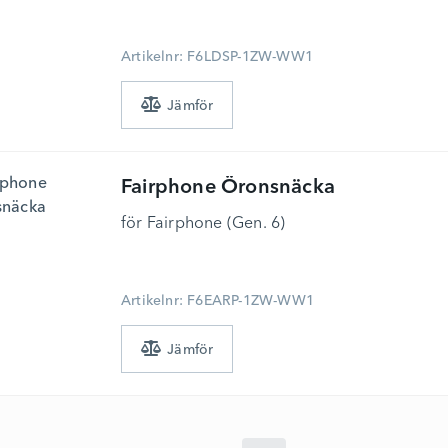
Artikelnr: F6LDSP-1ZW-WW1
Fairphone
Öronsnäcka
för Fairphone (Gen. 6)
Artikelnr: F6EARP-1ZW-WW1