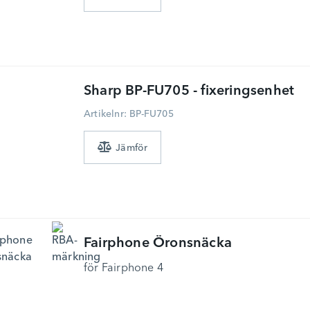
Sharp
BP-FU705 - fixeringsenhet
Artikelnr: BP-FU705
Fairphone
Öronsnäcka
för Fairphone 4