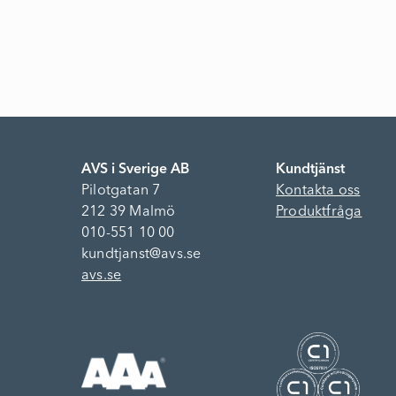
AVS i Sverige AB
Kundtjänst
Pilotgatan 7
Kontakta oss
212 39 Malmö
Produktfråga
010-551 10 00
kundtjanst@avs.se
avs.se