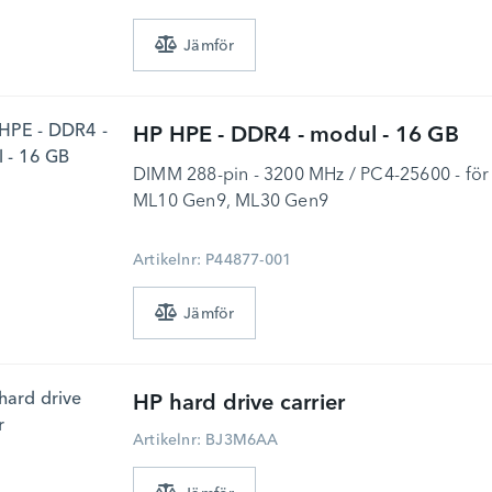
0
HP
HPE - DDR4 - modul - 16 GB
DIMM 288-pin - 3200 MHz / PC4-25600 - för
ML10 Gen9, ML30 Gen9
Artikelnr: P44877-001
HP
hard drive carrier
Artikelnr: BJ3M6AA