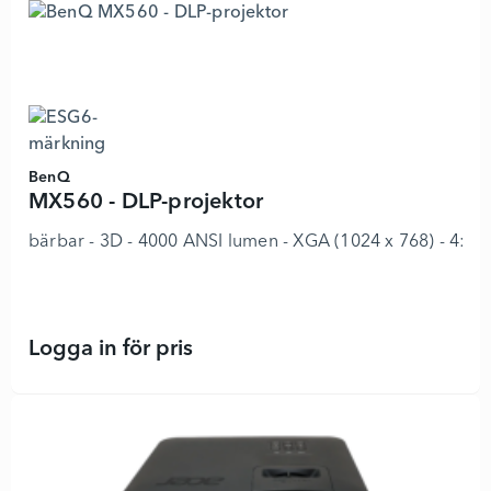
BenQ
MX560 - DLP-projektor
bärbar - 3D - 4000 ANSI lumen - XGA (1024 x 768) - 4:3
Logga in för pris
MX560 - DLP-projektor - 7734960 -