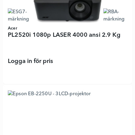
Acer
PL2520i 1080p LASER 4000 ansi 2.9 Kg
Logga in för pris
PL2520i 1080p LASER 4000 ansi 2.9