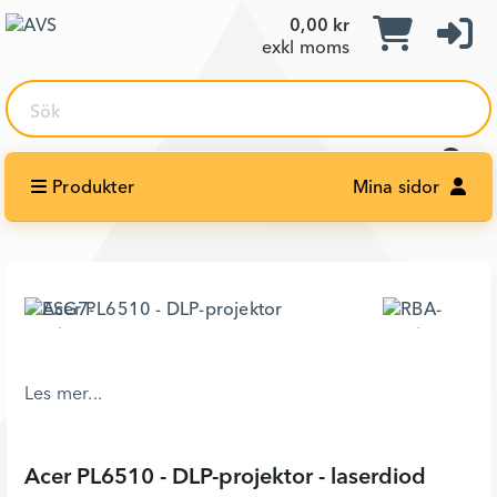
0,00 kr
exkl moms
Sök
Produkter
Mina sidor
Acer PL6510 - DLP-projektor - laserdiod