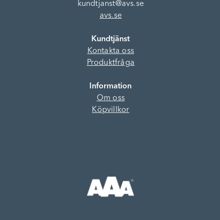
kundtjanst@avs.se
avs.se
Kundtjänst
Kontakta oss
Produktfråga
Information
Om oss
Köpvillkor