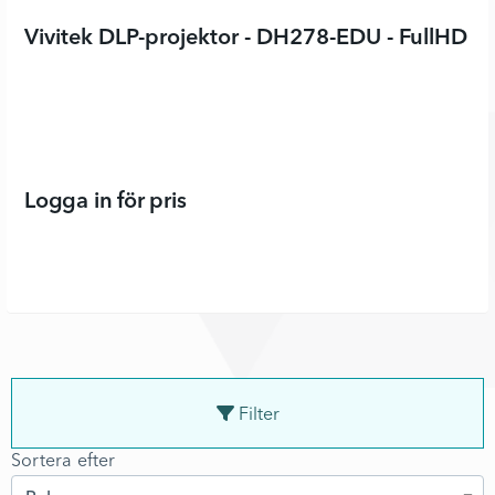
Vivitek DLP-projektor - DH278-EDU - FullHD 
Logga in för pris
Filter
Sortera efter
Sortera efter