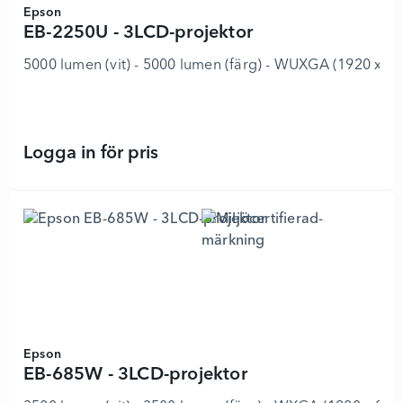
Epson
EB-2250U - 3LCD-projektor
5000 lumen (vit) - 5000 lumen (färg) - WUXGA (1920 x 120
Logga in för pris
EB-2250U - 3LCD-projektor - 34034
Epson
EB-685W - 3LCD-projektor