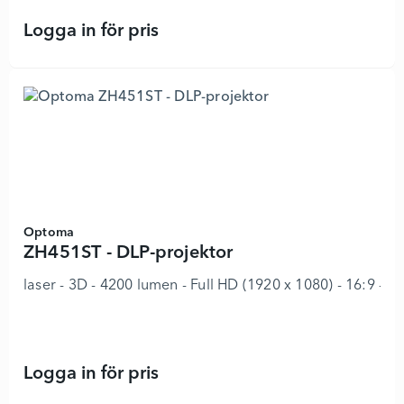
Logga in för pris
DLP-projektor DH278 FullHD - 6683
Optoma
ZH451ST - DLP-projektor
laser - 3D - 4200 lumen - Full HD (1920 x 1080) - 16:9 - 1
Logga in för pris
ZH451ST - DLP-projektor - 8975911