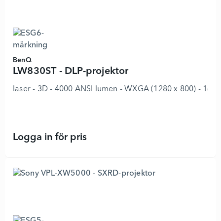
BenQ
LW830ST - DLP-projektor
laser - 3D - 4000 ANSI lumen - WXGA (1280 x 800) - 16:10
Logga in för pris
LW830ST - DLP-projektor - 8922195