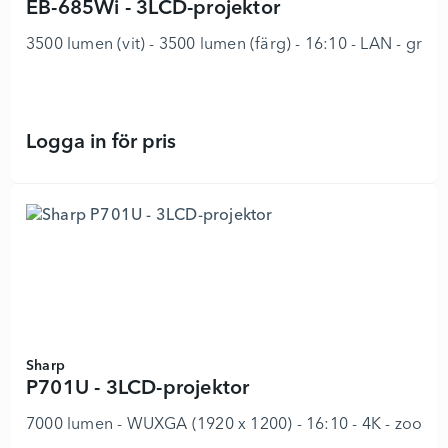
EB-685Wi - 3LCD-projektor
3500 lumen (vit) - 3500 lumen (färg) - 16:10 - LAN - grå, v
Logga in för pris
EB-685Wi - 3LCD-projektor - 89183
Sharp
P701U - 3LCD-projektor
7000 lumen - WUXGA (1920 x 1200) - 16:10 - 4K - zoomob