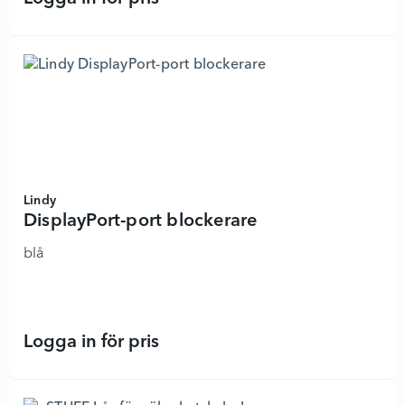
Lindy
DisplayPort-port blockerare
blå
Logga in för pris
DisplayPort-port blockerare - 8855