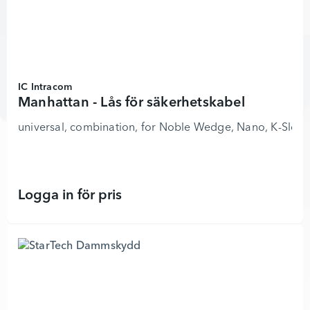
IC Intracom
Manhattan - Lås för säkerhetskabel
universal, combination, for Noble Wedge, Nano, K-Slot - s
Logga in för pris
Manhattan - Lås för säkerhetskabel 