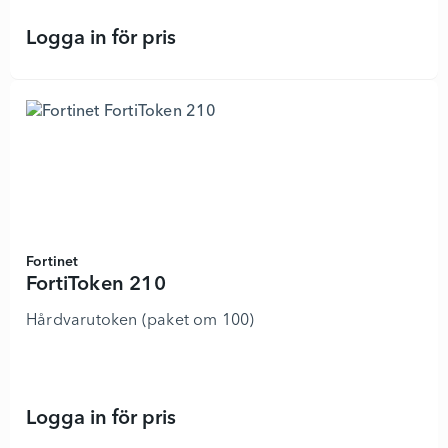
Logga in för pris
FortiToken 210 - 8781335 - Lägg i 
Fortinet
FortiToken 210
Hårdvarutoken (paket om 100)
Logga in för pris
FortiToken 210 - 8781334 - Lägg i 