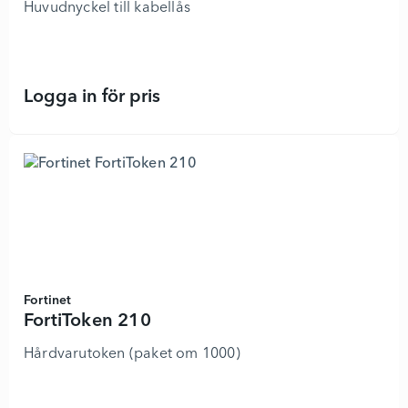
Huvudnyckel till kabellås
Logga in för pris
MicroSaver - 8795557 - Lägg i kun
Fortinet
FortiToken 210
Hårdvarutoken (paket om 1000)