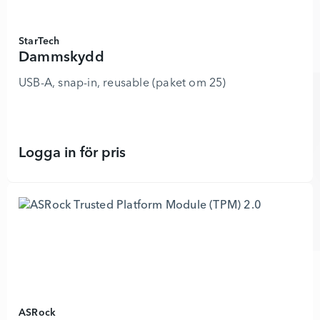
StarTech
Dammskydd
USB-A, snap-in, reusable (paket om 25)
Logga in för pris
Dammskydd - 8935679 - Lägg i ku
ASRock