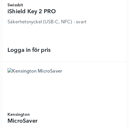
Swissbit
iShield Key 2 PRO
Säkerhetsnyckel (USB-C, NFC) - svart
Logga in för pris
iShield Key 2 PRO - 8797640 - Lägg
Kensington
MicroSaver