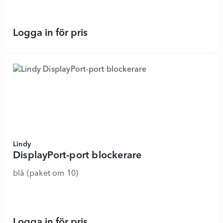
Logga in för pris
HDMI-port blocker set - 8918348 - 
Lindy
DisplayPort-port blockerare
blå (paket om 10)
Logga in för pris
DisplayPort-port blockerare - 8854