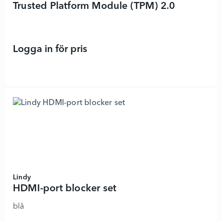
Trusted Platform Module (TPM) 2.0
Logga in för pris
Trusted Platform Module (TPM) 2.0 
Lindy
HDMI-port blocker set
blå