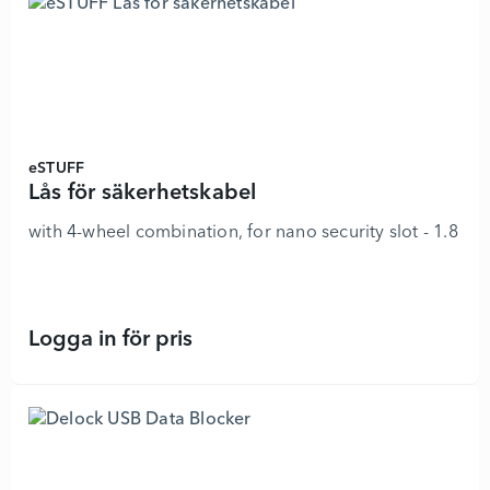
eSTUFF
Lås för säkerhetskabel
with 4-wheel combination, for nano security slot - 1.8 m
Logga in för pris
Lås för säkerhetskabel - 8807644 - 