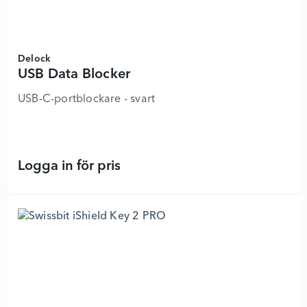
Delock
USB Data Blocker
USB-C-portblockare - svart
Logga in för pris
USB Data Blocker - 8804052 - Lägg