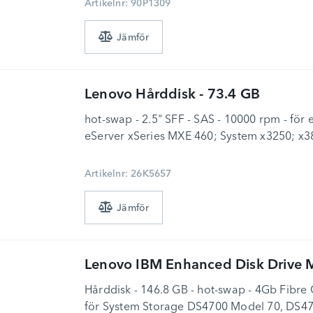
Artikelnr: 90P1309
Lenovo
Hårddisk - 73.4 GB
hot-swap - 2.5" SFF - SAS - 10000 rpm - för 
eServer xSeries MXE 460; System x3250; x3
Artikelnr: 26K5657
Lenovo
IBM Enhanced Disk Drive 
Hårddisk - 146.8 GB - hot-swap - 4Gb Fibre
för System Storage DS4700 Model 70, DS4