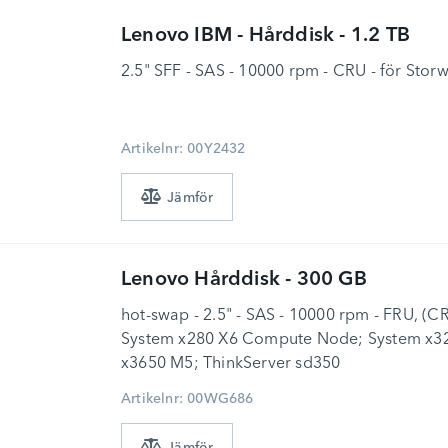
Lenovo
IBM - Hårddisk - 1.2 TB
2.5" SFF - SAS - 10000 rpm - CRU - för Stor
Artikelnr: 00Y2432
Lenovo
Hårddisk - 300 GB
hot-swap - 2.5" - SAS - 10000 rpm - FRU, (CRU
System x280 X6 Compute Node; System x3
x3650 M5; ThinkServer sd350
Artikelnr: 00WG686