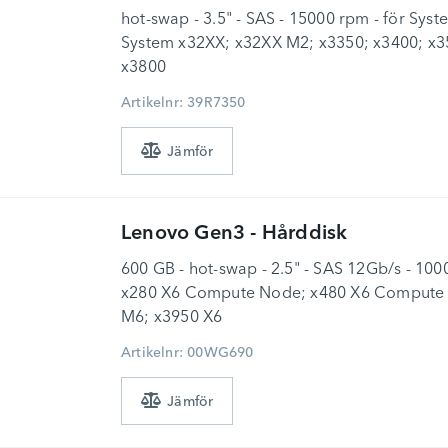
hot-swap - 3.5" - SAS - 15000 rpm - för Sy
System x32XX; x32XX M2; x3350; x3400; x3
x3800
Artikelnr: 39R7350
Lenovo
Gen3 - Hårddisk
600 GB - hot-swap - 2.5" - SAS 12Gb/s - 100
x280 X6 Compute Node; x480 X6 Compute 
M6; x3950 X6
Artikelnr: 00WG690