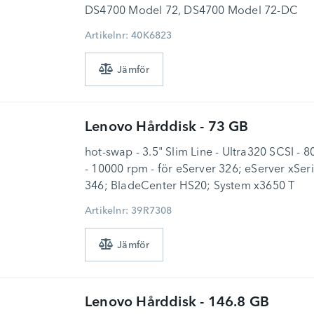
DS4700 Model 72, DS4700 Model 72-DC
Artikelnr: 40K6823
Lenovo
Hårddisk - 73 GB
hot-swap - 3.5" Slim Line - Ultra320 SCSI - 
- 10000 rpm - för eServer 326; eServer xSer
346; BladeCenter HS20; System x3650 T
Artikelnr: 39R7308
Lenovo
Hårddisk - 146.8 GB