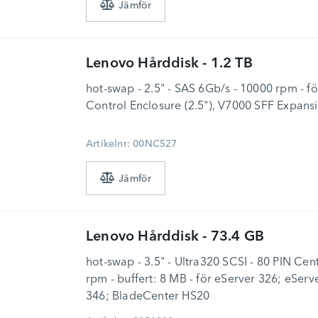
Lenovo
Hårddisk - 1.2 TB
hot-swap - 2.5" - SAS 6Gb/s - 10000 rpm - f
Control Enclosure (2.5"), V7000 SFF Expans
Artikelnr: 00NC527
Lenovo
Hårddisk - 73.4 GB
hot-swap - 3.5" - Ultra320 SCSI - 80 PIN Cen
rpm - buffert: 8 MB - för eServer 326; eServ
346; BladeCenter HS20