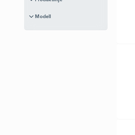
Produktlinje
Modell
Modell