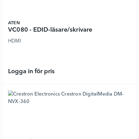
ATEN
VC080 - EDID-läsare/skrivare
HDMI
Logga in för pris
VC080 - EDID-läsare/skrivare - 124