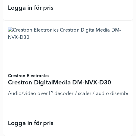
Logga in för pris
Crestron DigitalMedia DMF-CI-8 - 7
Crestron Electronics
Crestron DigitalMedia DM-NVX-D30
Audio/video over IP decoder / scaler / audio disembedd
Logga in för pris
Crestron DigitalMedia DM-NVX-D30 