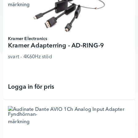
Kramer Electronics
Kramer Adapterring - AD-RING-9
svart - 4K60Hz stöd
Logga in för pris
Kramer Adapterring - AD-RING-9 - 