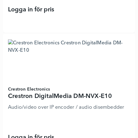
Logga in för pris
Crestron - Videosignalsprocessor/st
Crestron Electronics
Crestron DigitalMedia DM-NVX-E10
Audio/video over IP encoder / audio disembedder
Logga in för pris
Crestron DigitalMedia DM-NVX-E10 