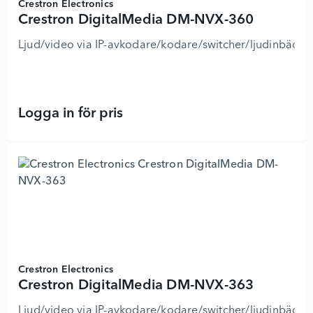
Crestron Electronics
Crestron DigitalMedia DM-NVX-360
Ljud/video via IP-avkodare/kodare/switcher/ljudinbädd
Logga in för pris
Crestron DigitalMedia DM-NVX-360 
Crestron Electronics
Crestron DigitalMedia DM-NVX-363
Ljud/video via IP-avkodare/kodare/switcher/ljudinbädd