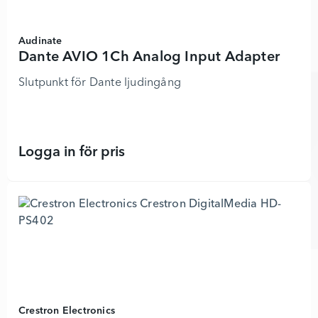
Audinate
Dante AVIO 1Ch Analog Input Adapter
Slutpunkt för Dante ljudingång
Logga in för pris
Dante AVIO 1Ch Analog Input Adapt
Crestron Electronics