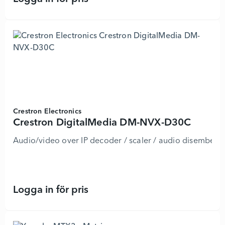
Crestron Electronics
Crestron DigitalMedia DM-NVX-D30C
Audio/video over IP decoder / scaler / audio disembedd
Logga in för pris
Crestron DigitalMedia DM-NVX-D30