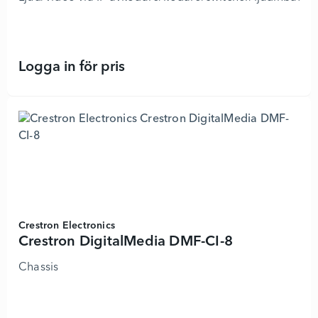
Logga in för pris
Crestron DigitalMedia DM-NVX-363 
Crestron Electronics
Crestron DigitalMedia DMF-CI-8
Chassis