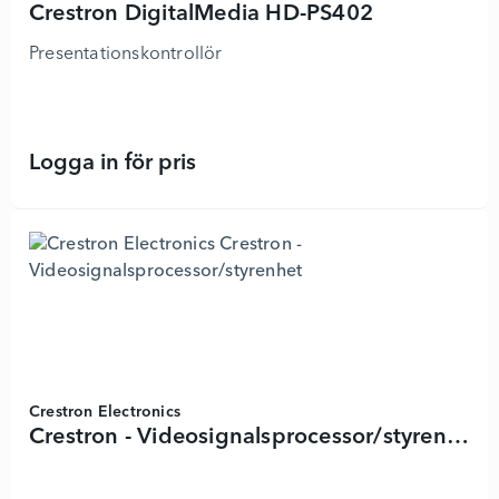
Crestron DigitalMedia HD-PS402
Presentationskontrollör
Logga in för pris
Crestron DigitalMedia HD-PS402 - 
Crestron Electronics
Crestron - Videosignalsprocessor/styrenhet