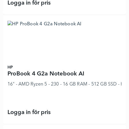
Logga in för pris
ProBook 4 G2i Notebook Next Gen A
HP
ProBook 4 G2a Notebook AI
16" - AMD Ryzen 5 - 230 - 16 GB RAM - 512 GB SSD - hel
Logga in för pris
ProBook 4 G2a Notebook AI - 89705