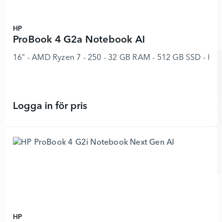
HP
ProBook 4 G2a Notebook AI
16" - AMD Ryzen 7 - 250 - 32 GB RAM - 512 GB SSD - hel
Logga in för pris
ProBook 4 G2a Notebook AI - 89705
HP