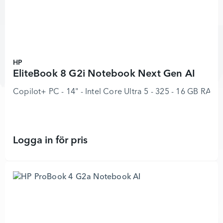
HP
EliteBook 8 G2i Notebook Next Gen AI
Copilot+ PC - 14" - Intel Core Ultra 5 - 325 - 16 GB RAM 
Logga in för pris
EliteBook 8 G2i Notebook Next Gen 