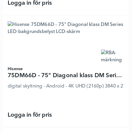
Logga in för pris
QM43C - 43" Diagonal klass QMC Se
Hisense
75DM66D - 75" Diagonal klass DM Series LED-bakgrundsbelyst LCD-skärm
digital skyltning - Android - 4K UHD (2160p) 3840 x 2160 
Logga in för pris
75DM66D - 75" Diagonal klass DM S