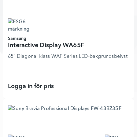
Samsung
Interactive Display WA65F
65" Diagonal klass WAF Series LED-bakgrundsbelyst LCD-
Logga in för pris
Interactive Display WA65F - 844826