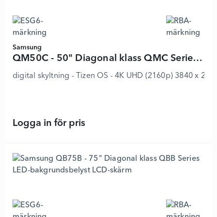
Samsung
QM50C - 50" Diagonal klass QMC Series LED-bakgrundsbelyst LCD-skärm
digital skyltning - Tizen OS - 4K UHD (2160p) 3840 x 216
Logga in för pris
QM50C - 50" Diagonal klass QMC Se