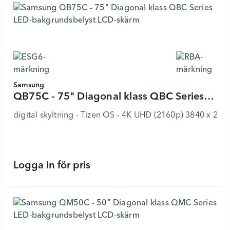
Samsung
QB75C - 75" Diagonal klass QBC Series LED-bakgrundsbelyst LCD-skärm
digital skyltning - Tizen OS - 4K UHD (2160p) 3840 x 216
Logga in för pris
QB75C - 75" Diagonal klass QBC Se