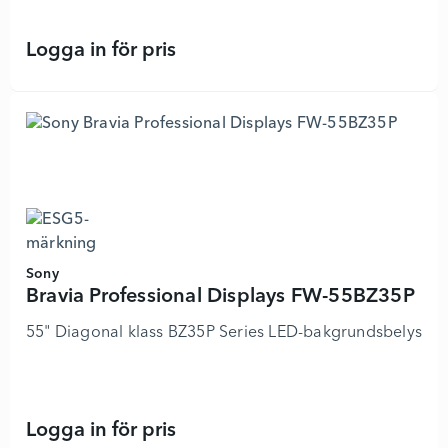
Logga in för pris
Bravia Professional Displays FW-75
Sony
Bravia Professional Displays FW-55BZ35P
55" Diagonal klass BZ35P Series LED-bakgrundsbelyst LCD
Logga in för pris
Bravia Professional Displays FW-55