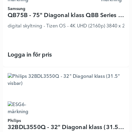
Samsung
QB75B - 75" Diagonal klass QBB Series LED-bakgrundsbelyst LCD-skärm
digital skyltning - Tizen OS - 4K UHD (2160p) 3840 x 216
Logga in för pris
QB75B - 75" Diagonal klass QBB Se
Philips
32BDL3550Q - 32" Diagonal klass (31.5" visbar)