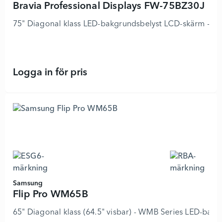
Bravia Professional Displays FW-75BZ30J
75" Diagonal klass LED-bakgrundsbelyst LCD-skärm - digi
Logga in för pris
Bravia Professional Displays FW-75
Samsung
Flip Pro WM65B
65" Diagonal klass (64.5" visbar) - WMB Series LED-bakg