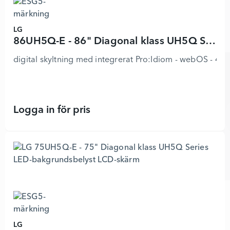
LG
86UH5Q-E - 86" Diagonal klass UH5Q Series LED-bakgrundsbelyst LCD-skärm
digital skyltning med integrerat Pro:Idiom - webOS - 4K 
Logga in för pris
86UH5Q-E - 86" Diagonal klass UH5
LG