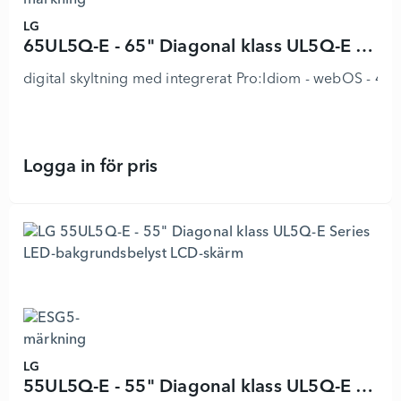
LG
65UL5Q-E - 65" Diagonal klass UL5Q-E Series LED-bakgrundsbelyst LCD-skärm
digital skyltning med integrerat Pro:Idiom - webOS - 4K 
Logga in för pris
65UL5Q-E - 65" Diagonal klass UL5
LG
55UL5Q-E - 55" Diagonal klass UL5Q-E Series LED-bakgrundsbelyst LCD-skärm