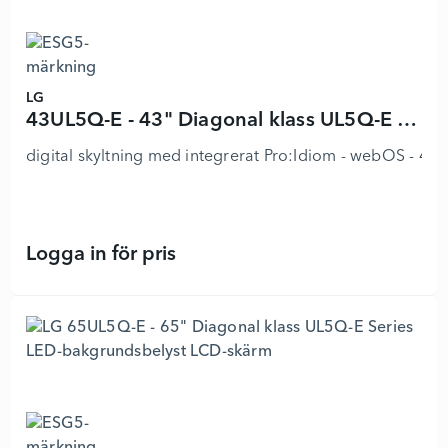
LG
43UL5Q-E - 43" Diagonal klass UL5Q-E Series LED-bakgrundsbelyst LCD-skärm
digital skyltning med integrerat Pro:Idiom - webOS - 4K 
Logga in för pris
43UL5Q-E - 43" Diagonal klass UL5