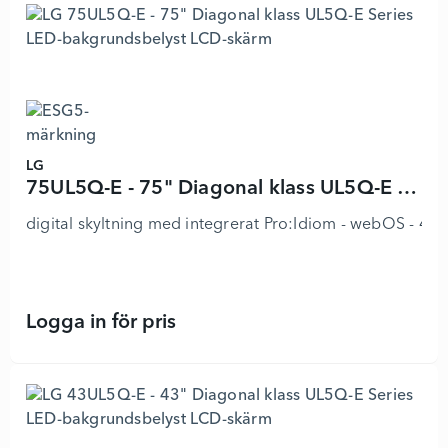
LG
75UL5Q-E - 75" Diagonal klass UL5Q-E Series LED-bakgrundsbelyst LCD-skärm
digital skyltning med integrerat Pro:Idiom - webOS - 4K 
Logga in för pris
75UL5Q-E - 75" Diagonal klass UL5