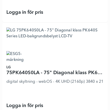
Logga in för pris
50UL5Q-E - 50" Diagonal klass UL5
LG
75PK640S0LA - 75" Diagonal klass PK640S Series LED-bakgrundsbelyst LCD-TV
digital skyltning - webOS - 4K UHD (2160p) 3840 x 2160 -
Logga in för pris
75PK640S0LA - 75" Diagonal klass 