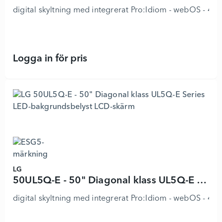
digital skyltning med integrerat Pro:Idiom - webOS - 4K 
Logga in för pris
55UL5Q-E - 55" Diagonal klass UL5
LG
50UL5Q-E - 50" Diagonal klass UL5Q-E Series LED-bakgrundsbelyst LCD-skärm
digital skyltning med integrerat Pro:Idiom - webOS - 4K 