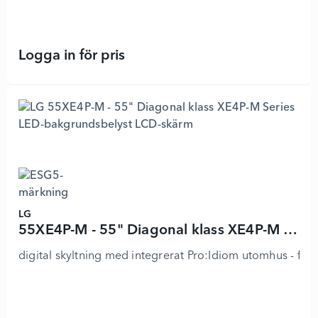
Logga in för pris
55UK767H0LB - 55" Diagonal klass 
LG
55XE4P-M - 55" Diagonal klass XE4P-M Series LED-bakgrundsbelyst LCD-skärm
digital skyltning med integrerat Pro:Idiom utomhus - full