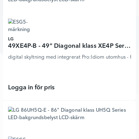
LG
49XE4P-B - 49" Diagonal klass XE4P Series LED-bakgrundsbelyst LCD-skärm
digital skyltning med integrerat Pro:Idiom utomhus - full
Logga in för pris
49XE4P-B - 49" Diagonal klass XE4