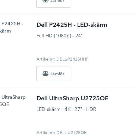
Dell
P2425H - LED-skärm
Full HD (1080p) - 24"
Artikelnr: DELL-P2425HHF
Dell
UltraSharp U2725QE
LED-skärm - 4K - 27" - HDR
Artikelnr: DELL-U2725QE