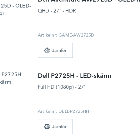
Dell
Alienware AW2725D - OLED-m
QHD - 27" - HDR
Artikelnr: GAME-AW2725D
Dell
P2725H - LED-skärm
Full HD (1080p) - 27"
Artikelnr: DELL-P2725HHF