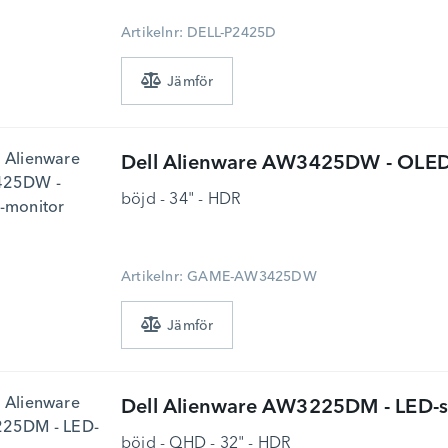
Artikelnr: DELL-P2425D
Dell
Alienware AW3425DW - OLED
böjd - 34" - HDR
Artikelnr: GAME-AW3425DW
Dell
Alienware AW3225DM - LED-
böjd - QHD - 32" - HDR