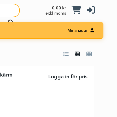
0,00 kr
exkl moms
Mina sidor
skärm
Logga in för pris
Alienware AW