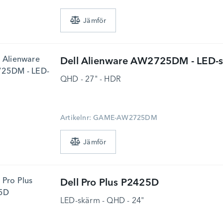
Dell
Alienware AW2725DM - LED-
QHD - 27" - HDR
Artikelnr: GAME-AW2725DM
Dell
Pro Plus P2425D
LED-skärm - QHD - 24"