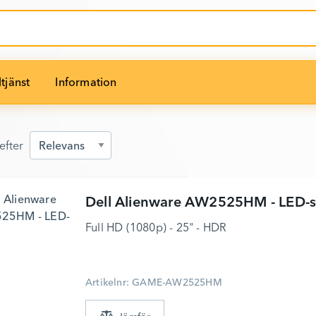
tjänst
Information
efter
efter
Dell
Alienware AW2525HM - LED-
Full HD (1080p) - 25" - HDR
Artikelnr: GAME-AW2525HM