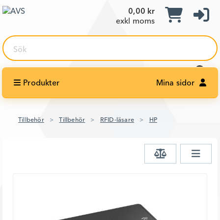
0,00 kr
exkl moms
Sök
Produkter
Mina sidor
Tillbehör
Tillbehör
RFID-läsare
HP