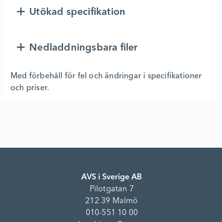
Utökad specifikation
Nedladdningsbara filer
Med förbehåll för fel och ändringar i specifikationer
och priser.
AVS i Sverige AB
Pilotgatan 7
212 39 Malmö
010-551 10 00