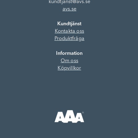
kundtjanst@avs.se
avs.se
Kundtjänst
Kontakta oss
Produktfråga
Information
Om oss
Köpvillkor