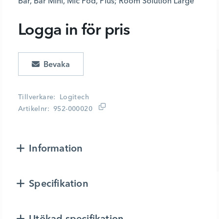
Bar, Bar Mini, Mic Pod, Plus; Room Solution Large
Logga in för pris
Lägg i kundvagn
Tillverkare
Logitech
Artikelnr
952-000020
Information
Specifikation