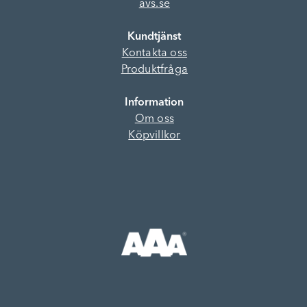
avs.se
Kundtjänst
Kontakta oss
Produktfråga
Information
Om oss
Köpvillkor