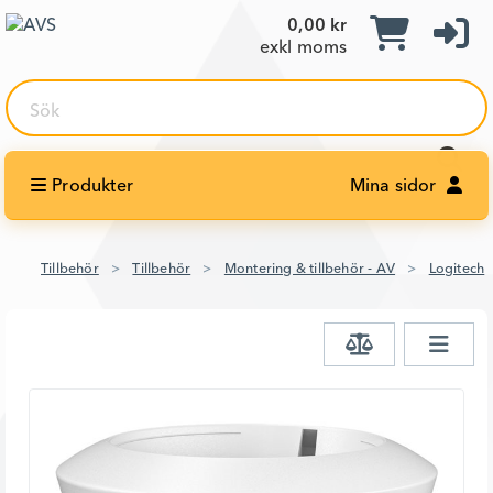
0,00 kr
exkl moms
Sök
Produkter
Mina sidor
Tillbehör
Tillbehör
Montering & tillbehör - AV
Logitech