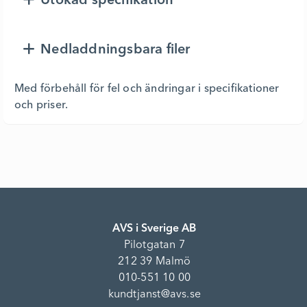
Utökad specifikation
Nedladdningsbara filer
Med förbehåll för fel och ändringar i specifikationer
och priser.
AVS i Sverige AB
Pilotgatan 7
212 39 Malmö
010-551 10 00
kundtjanst@avs.se