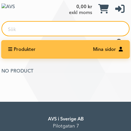
0,00 kr
exkl moms
Sök
Produkter
Mina sidor
NO PRODUCT
AVS i Sverige AB
Pilotgatan 7