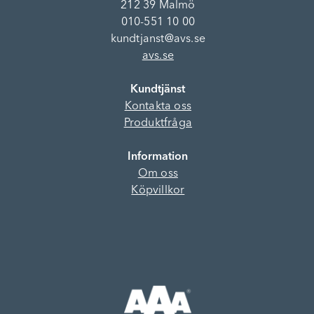
212 39 Malmö
010-551 10 00
kundtjanst@avs.se
avs.se
Kundtjänst
Kontakta oss
Produktfråga
Information
Om oss
Köpvillkor