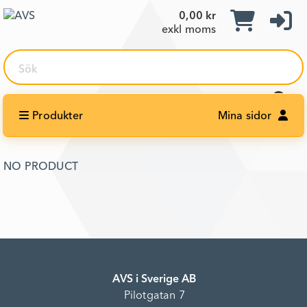
0,00 kr
exkl moms
Sök
Produkter
Mina sidor
NO PRODUCT
AVS i Sverige AB
Pilotgatan 7