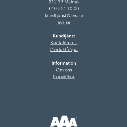
212 39 Malmö
010-551 10 00
kundtjanst@avs.se
avs.se
Kundtjänst
Kontakta oss
Produktfråga
Information
Om oss
Köpvillkor