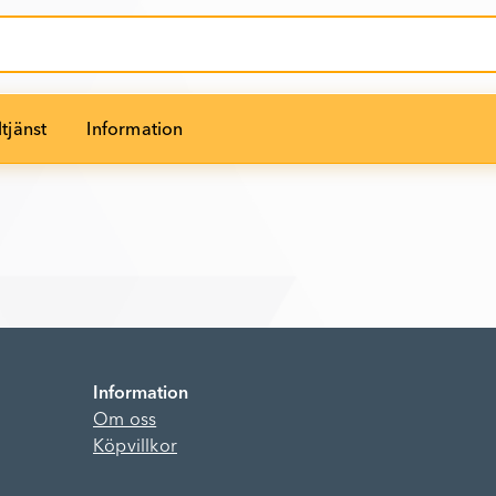
tjänst
Information
Information
Om oss
Köpvillkor