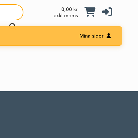
0,00 kr
exkl moms
Mina sidor