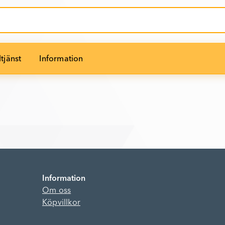
tjänst
Information
Information
Om oss
Köpvillkor