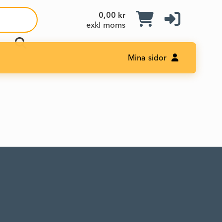
0,00 kr
exkl moms
Mina sidor