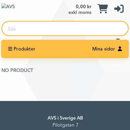
0,00 kr
exkl moms
Sök
Produkter
Mina sidor
NO PRODUCT
AVS i Sverige AB
Pilotgatan 7