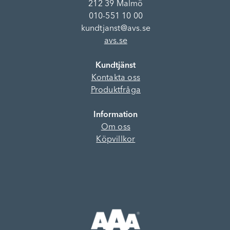
212 39 Malmö
010-551 10 00
kundtjanst@avs.se
avs.se
Kundtjänst
Kontakta oss
Produktfråga
Information
Om oss
Köpvillkor