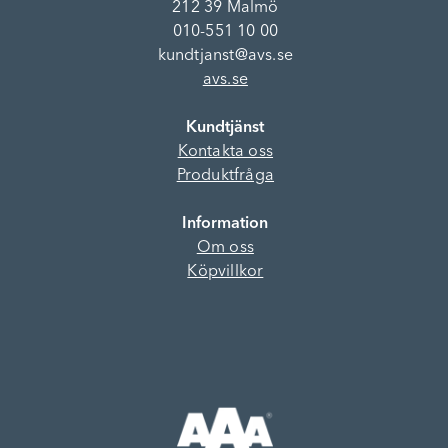
212 39 Malmö
010-551 10 00
kundtjanst@avs.se
avs.se
Kundtjänst
Kontakta oss
Produktfråga
Information
Om oss
Köpvillkor