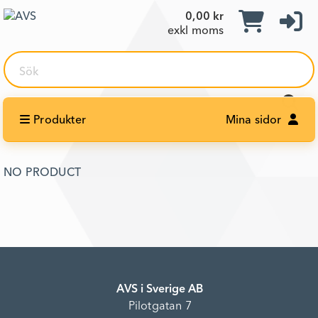
0,00 kr
exkl moms
Sök
Produkter
Mina sidor
NO PRODUCT
AVS i Sverige AB
Pilotgatan 7