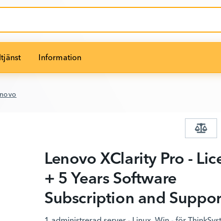
tjänst
Information
enovo
Lenovo XClarity Pro - Lic
+ 5 Years Software
Subscription and Suppor