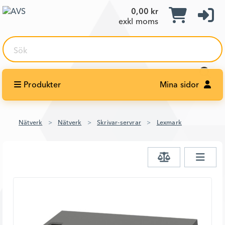
0,00 kr
exkl moms
Sök
Produkter
Mina sidor
Nätverk
Nätverk
Skrivar-servrar
Lexmark