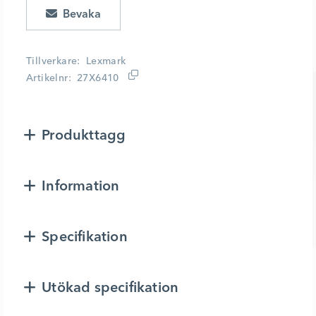
Lägg i kundvagn
Tillverkare
Lexmark
Artikelnr
27X6410
Produkttagg
Information
Specifikation
Utökad specifikation