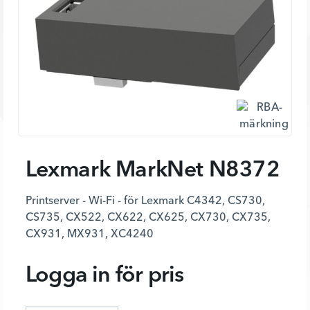
Lexmark MarkNet N8372
Printserver - Wi-Fi - för Lexmark C4342, CS730,
CS735, CX522, CX622, CX625, CX730, CX735,
CX931, MX931, XC4240
Logga in för pris