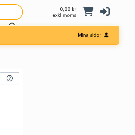
0,00 kr
exkl moms
Mina sidor