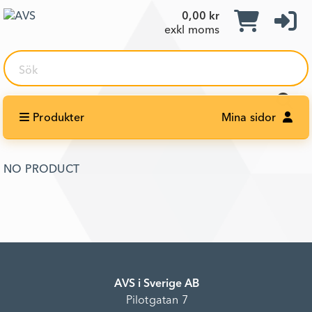
0,00 kr
exkl moms
Sök
Produkter
Mina sidor
NO PRODUCT
AVS i Sverige AB
Pilotgatan 7