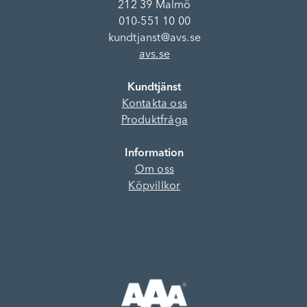
212 39 Malmö
010-551 10 00
kundtjanst@avs.se
avs.se
Kundtjänst
Kontakta oss
Produktfråga
Information
Om oss
Köpvillkor