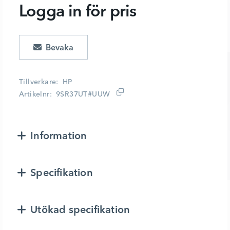
Logga in för pris
Lägg i kundvagn
Tillverkare
HP
Artikelnr
9SR37UT#UUW
Information
Specifikation
Utökad specifikation