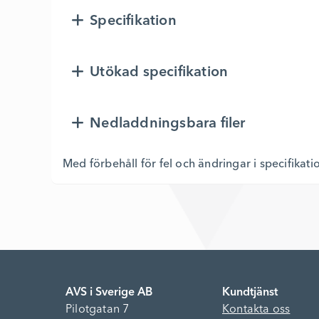
Specifikation
Utökad specifikation
Nedladdningsbara filer
Med förbehåll för fel och ändringar i specifikati
AVS i Sverige AB
Kundtjänst
Pilotgatan 7
Kontakta oss