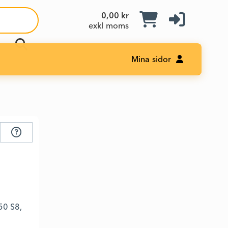
0,00 kr
exkl moms
Mina sidor
50 S8,