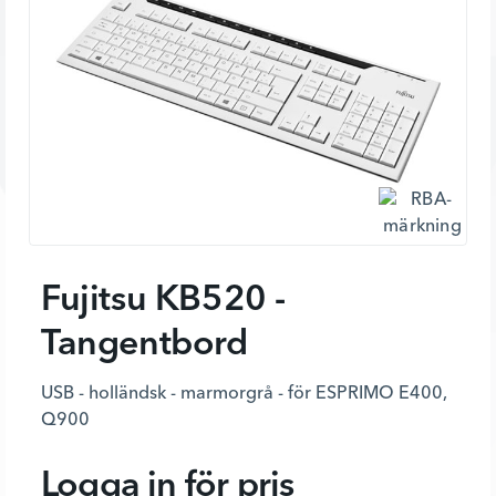
Fujitsu KB520 -
Tangentbord
USB - holländsk - marmorgrå - för ESPRIMO E400,
Q900
Logga in för pris