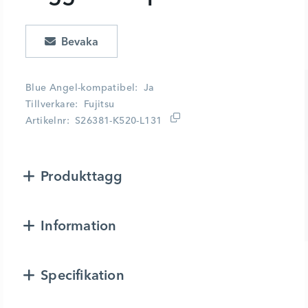
Lägg i kundvagn
Blue Angel-kompatibel
Ja
Tillverkare
Fujitsu
Artikelnr
S26381-K520-L131
Produkttagg
Information
Specifikation