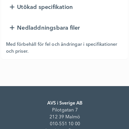
Utökad specifikation
Nedladdningsbara filer
Med förbehåll för fel och ändringar i specifikationer
och priser.
AVS i Sverige AB
Pilotgatan 7
212 39 Malmö
010-551 10 00