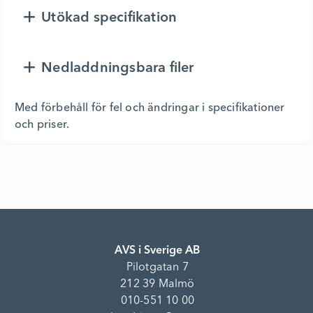
Utökad specifikation
Nedladdningsbara filer
Med förbehåll för fel och ändringar i specifikationer
och priser.
AVS i Sverige AB
Pilotgatan 7
212 39 Malmö
010-551 10 00