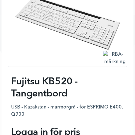
Fujitsu KB520 -
Tangentbord
USB - Kazakstan - marmorgrå - för ESPRIMO E400,
Q900
Logga in för pris