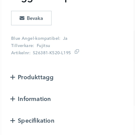
Lägg i kundvagn
Blue Angel-kompatibel
Ja
Tillverkare
Fujitsu
Artikelnr
S26381-K520-L195
Produkttagg
Information
Specifikation