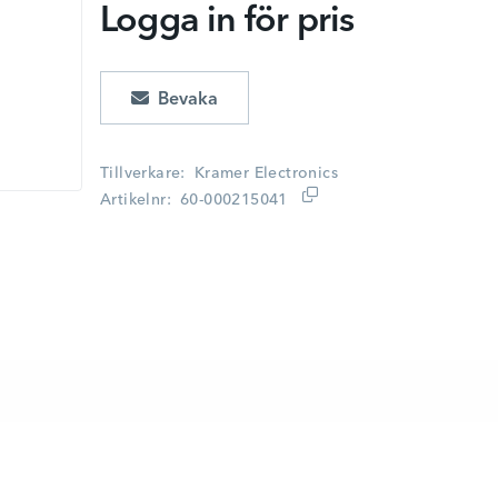
Logga in för pris
Lägg i kundvagn
Tillverkare
Kramer Electronics
Artikelnr
60-000215041