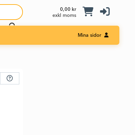
0,00 kr
exkl moms
Mina sidor