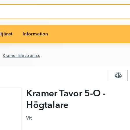
tjänst
Information
Kramer Electronics
Kramer Tavor 5-O -
Högtalare
Vit