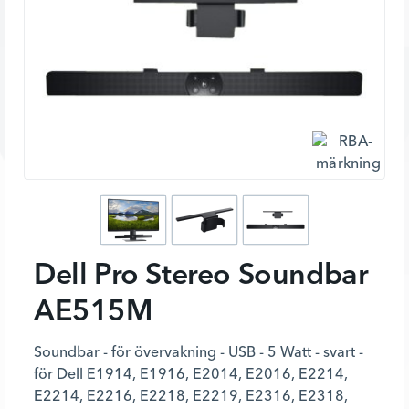
Dell Pro Stereo Soundbar
AE515M
Soundbar - för övervakning - USB - 5 Watt - svart -
för Dell E1914, E1916, E2014, E2016, E2214,
E2214, E2216, E2218, E2219, E2316, E2318,