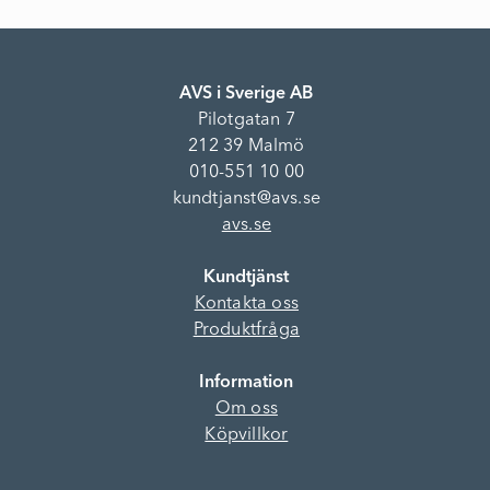
AVS i Sverige AB
Pilotgatan 7
212 39 Malmö
010-551 10 00
kundtjanst@avs.se
avs.se
Kundtjänst
Kontakta oss
Produktfråga
Information
Om oss
Köpvillkor