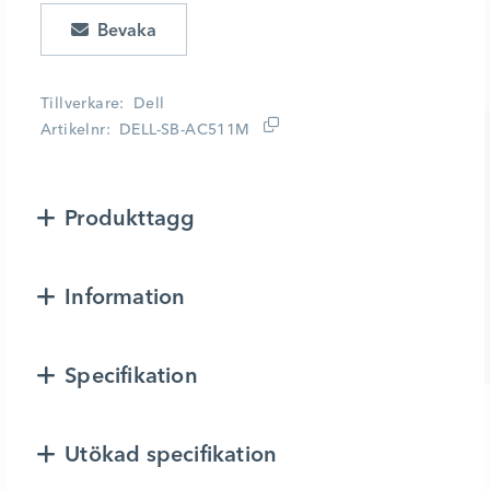
Lägg i kundvagn
Tillverkare
Dell
Artikelnr
DELL-SB-AC511M
Produkttagg
Information
Specifikation
Utökad specifikation